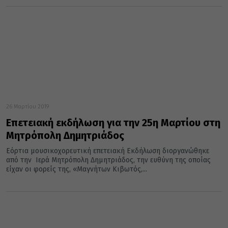
26 Μαρτίου 2019
Επετειακή εκδήλωση για την 25η Μαρτίου στη
Μητρόπολη Δημητριάδος
Εόρτια μουσικοχορευτική επετειακή Εκδήλωση διοργανώθηκε
από την Ιερά Μητρόπολη Δημητριάδος, την ευθύνη της οποίας
είχαν οι φορείς της, «Μαγνήτων Κιβωτός,...