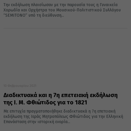
Την εκδήλωση πλαισίωσαν με την παρουσία τους η Γυναικεία
Χορωδία και Ορχήστρα του Μουσικού-Πολιτιστικού Συλλόγου
“SEMITONO” υπό τη διεύθυνση...
10 Φεβρουαρίου 2021
Διαδικτυακά και η 7η επετειακή εκδήλωση
της Ι. Μ. Φθιώτιδος για το 1821
Με επιτυχία πραγματοποιήθηκε διαδικτυακά η 7η επετειακή
εκδήλωση της Ιεράς Μητροπόλεως Φθιώτιδος για την Ελληνική
Επανάσταση στην ιστορική ενορία...