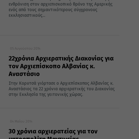
ενθρόνιση στον αρχιεπισκοπικό θρόνο της Αμερικής
ενός από τους σημαντικότερους σύγχρονους
εκκλησιαστικούς...
05 Αυγούστου 2014
22χρόνια Αρχιερατικής Διακονίας για
τον Αρχιεπίσκοπο Αλβανίας κ.
Αναστάσιο
Στην Κορυτσά γιόρτασε ο Αρχιεπίσκοπος Αλβανίας κ.
Αναστάσιος τα 22 χρόνια αρχιερατικής του Διακονίας
στην Εκκλησία της γειτονικής χώρας.
04 Μαΐου 2014
30 χρόνια αρχιερατείας για τον
μητροπολίτη Μαντινείας