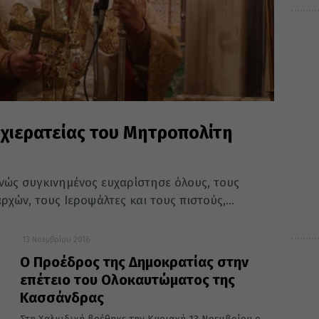
ρχιερατείας του Μητροπολίτη
νώς συγκινημένος ευχαρίστησε όλους, τους
χών, τους Ιεροψάλτες και τους πιστούς,...
13 Νοεμβρίου 2016
Ο Προέδρος της Δημοκρατίας στην
επέτειο του Ολοκαυτώματος της
Κασσάνδρας