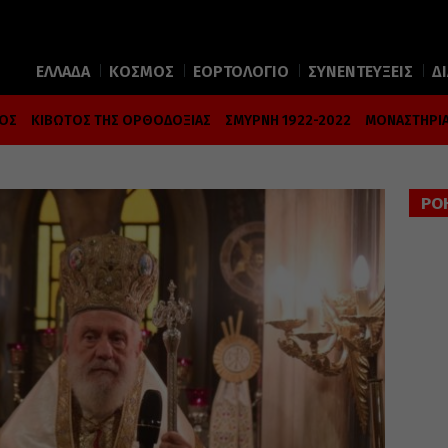
ΕΛΛΑΔΑ
ΚΟΣΜΟΣ
ΕΟΡΤΟΛΟΓΙΟ
ΣΥΝΕΝΤΕΥΞΕΙΣ
Δ
ΜΟΣ
ΚΙΒΩΤΟΣ ΤΗΣ ΟΡΘΟΔΟΞΙΑΣ
ΣΜΥΡΝΗ 1922-2022
ΜΟΝΑΣΤΗΡΙΑ
ΡΟ