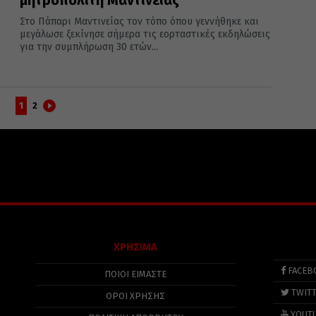
Στο Πάπαρι Μαντινείας τον τόπο όπου γεννήθηκε και
μεγάλωσε ξεκίνησε σήμερα τις εορταστικές εκδηλώσεις
για την συμπλήρωση 30 ετών...
1
2
ΧΡΗΣΙΜΑ
FACEB
ΠΟΙΟΙ ΕΙΜΑΣΤΕ
TWIT
ΟΡΟΙ ΧΡΗΣΗΣ
YOUT