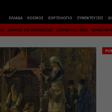
ΕΛΛΑΔΑ
ΚΟΣΜΟΣ
ΕΟΡΤΟΛΟΓΙΟ
ΣΥΝΕΝΤΕΥΞΕΙΣ
Δ
ΜΟΣ
ΚΙΒΩΤΟΣ ΤΗΣ ΟΡΘΟΔΟΞΙΑΣ
ΣΜΥΡΝΗ 1922-2022
ΜΟΝΑΣΤΗΡΙΑ
ΡΟ