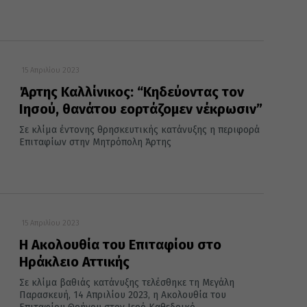
15 Απριλίου 2023
Άρτης Καλλίνικος: “Κηδεύοντας τον
Ιησού, θανάτου εορτάζομεν νέκρωσιν”
Σε κλίμα έντονης θρησκευτικής κατάνυξης η περιφορά
Επιταφίων στην Μητρόπολη Άρτης
15 Απριλίου 2023
Η Ακολουθία του Επιταφίου στο
Ηράκλειο Αττικής
Σε κλίμα βαθιάς κατάνυξης τελέσθηκε τη Μεγάλη
Παρασκευή, 14 Απριλίου 2023, η Ακολουθία του