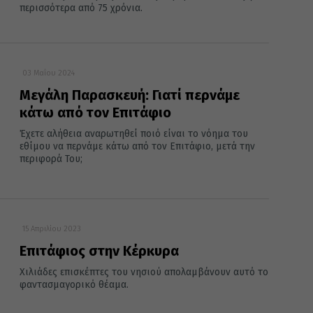
περισσότερα από 75 χρόνια.
03 Μαΐου 2024
Μεγάλη Παρασκευή: Γιατί περνάμε
κάτω από τον Επιτάφιο
Έχετε αλήθεια αναρωτηθεί ποιό είναι το νόημα του
εθίμου να περνάμε κάτω από τον Επιτάφιο, μετά την
περιφορά Του;
15 Απριλίου 2023
Επιτάφιος στην Κέρκυρα
Χιλιάδες επισκέπτες του νησιού απολαμβάνουν αυτό το
φαντασμαγορικό θέαμα.