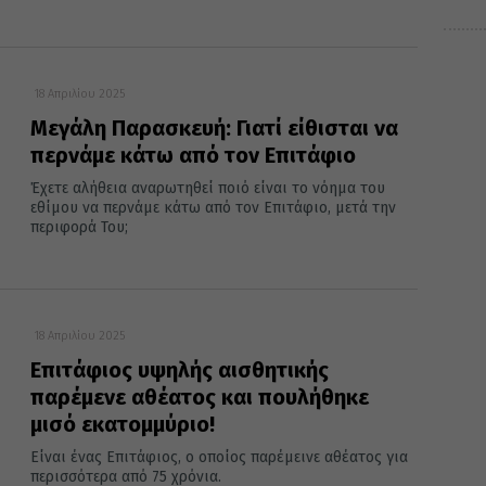
18 Απριλίου 2025
Μεγάλη Παρασκευή: Γιατί είθισται να
περνάμε κάτω από τον Επιτάφιο
Έχετε αλήθεια αναρωτηθεί ποιό είναι το νόημα του
εθίμου να περνάμε κάτω από τον Επιτάφιο, μετά την
περιφορά Του;
18 Απριλίου 2025
Επιτάφιος υψηλής αισθητικής
παρέμενε αθέατος και πουλήθηκε
μισό εκατομμύριο!
Είναι ένας Επιτάφιος, ο οποίος παρέμεινε αθέατος για
περισσότερα από 75 χρόνια.