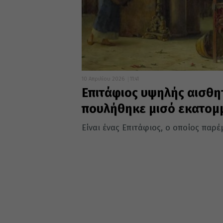
10 Απριλίου 2026
11:41
Επιτάφιος υψηλής αισθη
πουλήθηκε μισό εκατομμ
Είναι ένας Επιτάφιος, ο οποίος παρέ