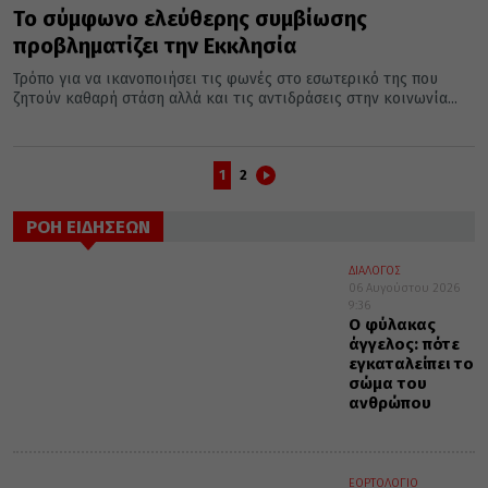
Το σύμφωνο ελεύθερης συμβίωσης
προβληματίζει την Εκκλησία
Τρόπο για να ικανοποιήσει τις φωνές στο εσωτερικό της που
ζητούν καθαρή στάση αλλά και τις αντιδράσεις στην κοινωνία...
1
2
ΡΟΗ ΕΙΔΗΣΕΩΝ
ΔΙΑΛΟΓΟΣ
06 Αυγούστου 2026
9:36
Ο φύλακας
άγγελος: πότε
εγκαταλείπει το
σώμα του
ανθρώπου
ΕΟΡΤΟΛΟΓΙΟ