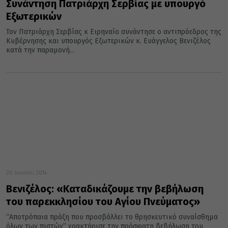
Συνάντηση Πατριάρχη Σερβίας με υπουργό
Εξωτερικών
Τον Πατριάρχη Σερβίας κ Ειρηναίο συνάντησε ο αντιπρόεδρος της
Κυβέρνησης και υπουργός Εξωτερικών κ. Ευάγγελος Βενιζέλος
κατά την παραμονή...
20 Ιουνίου 2014
Βενιζέλος: «Καταδικάζουμε την βεβήλωση
του παρεκκλησίου του Αγίου Πνεύματος»
“Αποτρόπαια πράξη που προσβάλλει το θρησκευτικό συναίσθημα
όλων των πιστών” χρακτήρισε την πρόσφατη βεβήλωση του