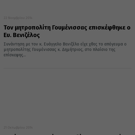
22 Νοεμβρίου 2014
Τον μητροπολίτη Γουμένισσας επισκέφθηκε ο
Ευ. Βενιζέλος
Συνάντηση με τον κ. Ευάγγελο Βενιζέλο είχε χθες το απόγευμα ο
μητροπολίτης Γουμένισσας κ. Δημήτριος, στο πλαίσιο της
επίσκεψης...
21 Οκτωβρίου 2014