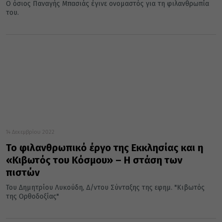
Ο όσιος Παναγής Μπασιάς έγινε ονομαστός για τη φιλανθρωπία
του.
14 Δεκεμβρίου 2022
Το φιλανθρωπικό έργο της Εκκλησίας και η
«Κιβωτός του Κόσμου» – Η στάση των
πιστών
Του Δημητρίου Λυκούδη, Δ/ντου Σύνταξης της εφημ. "Κιβωτός
της Ορθοδοξίας"