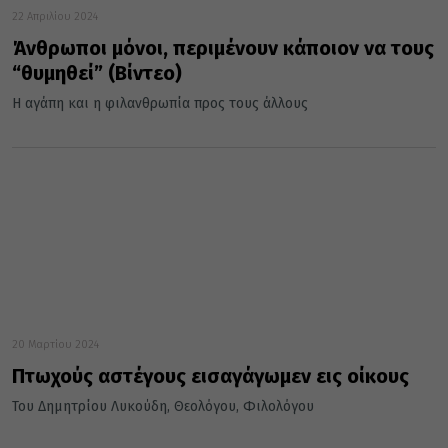
22 Απριλίου 2024
Άνθρωποι μόνοι, περιμένουν κάποιον να τους
“θυμηθεί” (Βίντεο)
Η αγάπη και η φιλανθρωπία προς τους άλλους
20 Μαρτίου 2024
Πτωχούς αστέγους εισαγάγωμεν εις οίκους
Του Δημητρίου Λυκούδη, Θεολόγου, Φιλολόγου