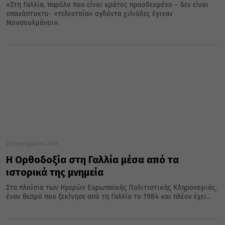
«Στη Γαλλία, παρόλο που είναι κράτος προοδευμένο – δεν είναι
υπανάπτυκτο- «τελευταία» ογδόντα χιλιάδες έγιναν
Μουσουλμάνοι».
23 Σεπτεμβρίου 2019
Η Ορθοδοξία στη Γαλλία μέσα από τα
ιστορικά της μνημεία
Στα πλαίσια των Ημερών Ευρωπαϊκής Πολιτιστικής Κληρονομιάς,
έναν θεσμό που ξεκίνησε από τη Γαλλία το 1984 και πλέον έχει...