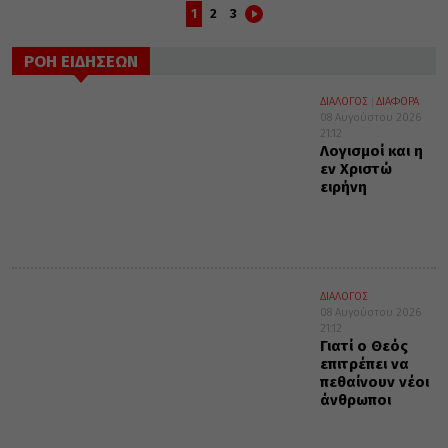
1
2
3
ΡΟΗ ΕΙΔΗΣΕΩΝ
ΔΙΑΛΟΓΟΣ
ΔΙΑΦΟΡΑ
08 Αυγούστου 2026
21:12
Λογισμοί και η
εν Χριστώ
ειρήνη
ΔΙΑΛΟΓΟΣ
08 Αυγούστου 2026
21:12
Γιατί ο Θεός
επιτρέπει να
πεθαίνουν νέοι
άνθρωποι