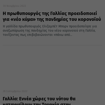
30 Νοεμβρίου 2022
Η πρωθυπουργός της Γαλλίας προειδοποιεί
για «νέο κύμα» της πανδημίας του κορονοϊού
Η γαλλίδα πρωθυπουργός Ελιζαμπέτ Μπορν προειδοποίησε για
αναζωπύρωση της πανδημίας του νέου κορονοϊού στη Γαλλία,
τονίζοντας πως επιβεβαιώνονται «πάνω από...
28 Σεπτεμβρίου 2022
Γαλλία: Εννέα χώρες του νότου θα
καταγγείλουν την Τουρκία στην