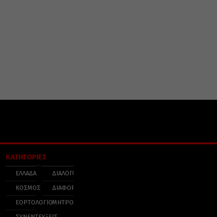
ΚΑΤΗΓΟΡΙΕΣ
ΕΛΛΑΔΑ
ΔΙΑΛΟΓΟΣ
ΚΟΣΜΟΣ
ΔΙΑΦΟΡΑ
ΕΟΡΤΟΛΟΓΙΟ
ΜΗΤΡΟΠΟΛΕΙΣ
ΣΥΝΕΝΤΕΥΞΕΙΣ