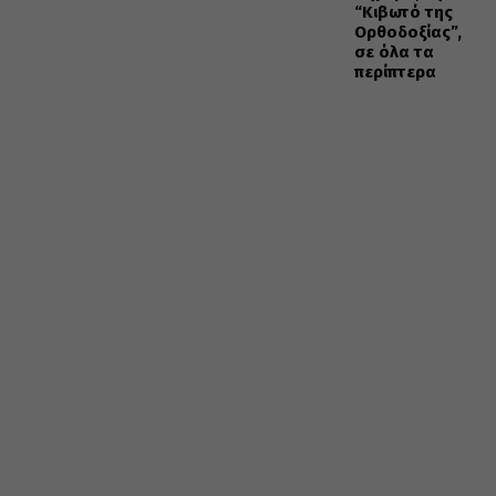
“Κιβωτό της
Ορθοδοξίας”,
σε όλα τα
περίπτερα