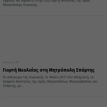
Εφραίμ, θα παραστεί στην 33η Γιορτή Νεολαίας της Ιεράς
Μητρόπολης Πειραιώς.
18 Μαΐου 2017
Γιορτή Νεολαίας στη Μητρόπολη Σπάρτης
Το απόγευμα της Κυριακής 14 Μαΐου 2017 στο Βλαχιώτη, το
Γραφείο Νεότητας της Ιεράς Μητροπόλεως Μονεμαβασίας και
Σπάρτης, με...