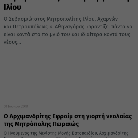
Ιλίου
Ο Σεβασμιώτατος Μητροπολίτης Ιλίου, Αχαρνών
και Πετρουπόλεως κ. Αθηναγόρας, φροντίζει πάντα να
είναι κοντά στο ποίμνιό του και ιδιαίτερα κοντά τους
νέους...
01 Ιουνίου 2018
Ο Αρχιμανδρίτης Εφραίμ στη γιορτή νεολαίας
της Μητρόπολης Πειραιώς
Ο Ηγούμενος της Μεγίστης Μονής Βατοπαιδίου, Αρχιμανδρίτης