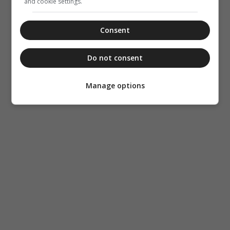
and cookie settings.
Consent
Do not consent
Manage options