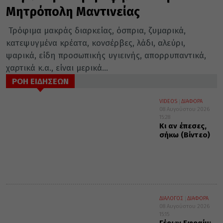
Μητρόπολη Μαντινείας
Τρόφιμα μακράς διαρκείας, όσπρια, ζυμαρικά,
κατεψυγμένα κρέατα, κονσέρβες, λάδι, αλεύρι,
ψαρικά, είδη προσωπικής υγιεινής, απορρυπαντικά,
χαρτικά κ.α., είναι μερικά...
ΡΟΗ ΕΙΔΗΣΕΩΝ
VIDEOS
ΔΙΑΦΟΡΑ
08 Αυγούστου 2026
15:28
Κι αν έπεσες,
σήκω (Βίντεο)
ΔΙΑΛΟΓΟΣ
ΔΙΑΦΟΡΑ
08 Αυγούστου 2026
15:15