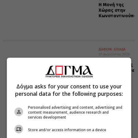
Η Μονή της
Χώρας στην
Κωνσταντινούπο
ΔΙΑΦΟΡΑ
ΕΛΛΑΔΑ
07 Αυγούστου 2026
19:25
Η “Κιβωτός της
Ορθοδοξίας” σε
όλα τα
περίπτερα
Δόγμα asks for your consent to use your
personal data for the following purposes:
Personalised advertising and content, advertising and
content measurement, audience research and
services development
Store and/or access information on a device