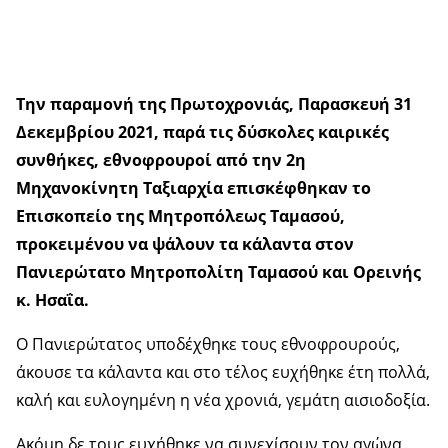
Την παραμονή της Πρωτοχρονιάς, Παρασκευή 31
Δεκεμβρίου 2021, παρά τις δύσκολες καιρικές
συνθήκες, εθνοφρουροί από την 2η
Μηχανοκίνητη Ταξιαρχία επισκέφθηκαν το
Επισκοπείο της Μητροπόλεως Ταμασού,
προκειμένου να ψάλουν τα κάλαντα στον
Πανιερώτατο Μητροπολίτη Ταμασού και Ορεινής
κ. Ησαΐα.
Ο Πανιερώτατος υποδέχθηκε τους εθνοφρουρούς,
άκουσε τα κάλαντα και στο τέλος ευχήθηκε έτη πολλά,
καλή και ευλογημένη η νέα χρονιά, γεμάτη αισιοδοξία.
Ακόμη δε τους ευχήθηκε να συνεχίσουν τον αγώνα