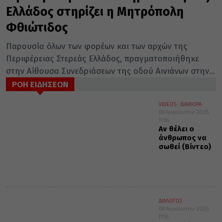
Ελλάδος στηρίζει η Μητρόπολη
Φθιώτιδος
Παρουσία όλων των φορέων και των αρχών της
Περιφέρειας Στερεάς Ελλάδος, πραγματοποιήθηκε
στην Αίθουσα Συνεδριάσεων της οδού Αινιάνων στην...
ΡΟΗ ΕΙΔΗΣΕΩΝ
VIDEOS
ΔΙΑΦΟΡΑ
08 Αυγούστου 2026
11:56
Αν θέλει ο
άνθρωπος να
σωθεί (Βίντεο)
ΔΙΑΛΟΓΟΣ
08 Αυγούστου 2026
11:55