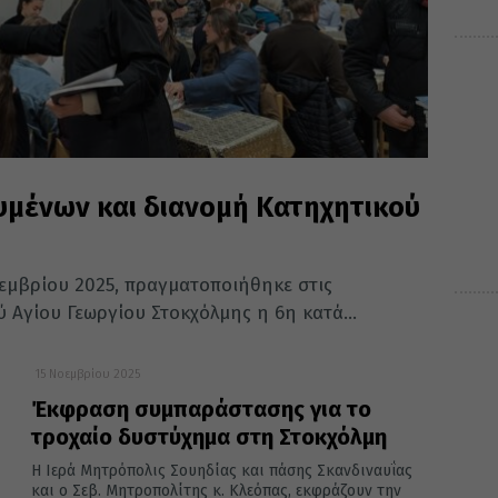
μένων και διανομή Κατηχητικού
εμβρίου 2025, πραγματοποιήθηκε στις
 Αγίου Γεωργίου Στοκχόλμης η 6η κατά...
15 Νοεμβρίου 2025
Έκφραση συμπαράστασης για το
τροχαίο δυστύχημα στη Στοκχόλμη
Η Ιερά Μητρόπολις Σουηδίας και πάσης Σκανδιναυΐας
και ο Σεβ. Μητροπολίτης κ. Κλεόπας, εκφράζουν την