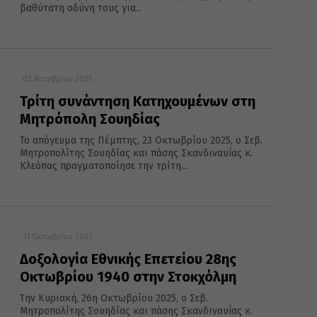
βαθύτατη οδύνη τους για...
02 Νοεμβρίου 2025
Τρίτη συνάντηση Κατηχουμένων στη
Μητρόπολη Σουηδίας
Το απόγευμα της Πέμπτης, 23 Οκτωβρίου 2025, ο Σεβ.
Μητροπολίτης Σουηδίας και πάσης Σκανδιναυΐας κ.
Κλεόπας πραγματοποίησε την τρίτη...
31 Οκτωβρίου 2025
Δοξολογία Εθνικής Επετείoυ 28ης
Οκτωβρίου 1940 στην Στοκχόλμη
Την Κυριακή, 26η Οκτωβρίου 2025, ο Σεβ.
Μητροπολίτης Σουηδίας και πάσης Σκανδιναυΐας κ.