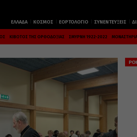
ΕΛΛΑΔΑ
ΚΟΣΜΟΣ
ΕΟΡΤΟΛΟΓΙΟ
ΣΥΝΕΝΤΕΥΞΕΙΣ
Δ
ΜΟΣ
ΚΙΒΩΤΟΣ ΤΗΣ ΟΡΘΟΔΟΞΙΑΣ
ΣΜΥΡΝΗ 1922-2022
ΜΟΝΑΣΤΗΡΙΑ
ΡΟ