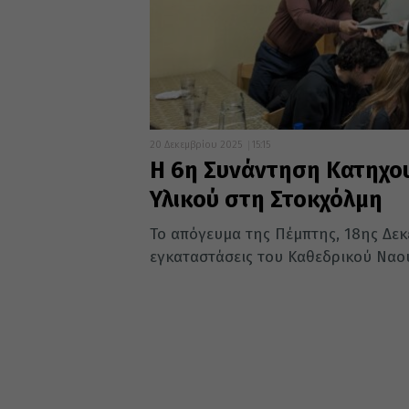
20 Δεκεμβρίου 2025
15:15
Η 6η Συνάντηση Κατηχου
Υλικού στη Στοκχόλμη
Το απόγευμα της Πέμπτης, 18ης Δεκ
εγκαταστάσεις του Καθεδρικού Ναού