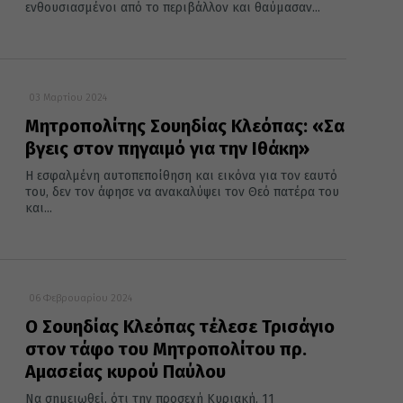
ενθουσιασμένοι από το περιβάλλον και θαύμασαν...
03 Μαρτίου 2024
Μητροπολίτης Σουηδίας Κλεόπας: «Σα
βγεις στον πηγαιμό για την Ιθάκη»
Η εσφαλμένη αυτοπεποίθηση και εικόνα για τον εαυτό
του, δεν τον άφησε να ανακαλύψει τον Θεό πατέρα του
και...
06 Φεβρουαρίου 2024
Ο Σουηδίας Κλεόπας τέλεσε Τρισάγιο
στον τάφο του Μητροπολίτου πρ.
Αμασείας κυρού Παύλου
Να σημειωθεί, ότι την προσεχή Κυριακή, 11