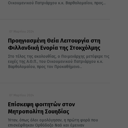
Οικουμενικού Πατριάρχου κ.κ. Βαρθολομαίου, προς...
07 Μαρτίου 2024
Προηγιασμένη Θεία Λειτουργία στη
Φιλλανδική Ενορία της Στοκχόλμης
Στο τέλος της ακολουθίας, ο Ποιμενάρχης μετέφερε τις
ευχές της Α.Θ.Π., του Οικουμενικού Πατριάρχου κ.κ.
Βαρθολομαίου, προς τον Προκαθήμενο...
07 Μαρτίου 2024
Επίσκεψη φοιτητών στον
Μητροπολίτη Σουηδίας
Ήταν, όπως όλοι ομολόγησαν, η πρώτη φορά που
επισκέφθηκαν Ορθόδοξο Ναό και έμειναν