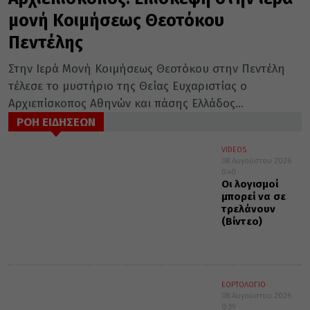
μονή Κοιμήσεως Θεοτόκου
Πεντέλης
Στην Ιερά Μονή Κοιμήσεως Θεοτόκου στην Πεντέλη
τέλεσε το μυστήριο της Θείας Ευχαριστίας ο
Αρχιεπίσκοπος Αθηνών και πάσης Ελλάδος...
ΡΟΗ ΕΙΔΗΣΕΩΝ
VIDEOS
08 Αυγούστου 2026
0:40
Οι λογισμοί
μπορεί να σε
τρελάνουν
(Βίντεο)
ΕΟΡΤΟΛΟΓΙΟ
08 Αυγούστου 2026
0:39