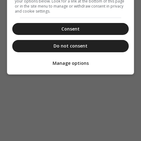
your options below. Look for a link at the bottom of this page
or in the site menu to manage or withdraw consent in privacy
and cookie settings.
Consent
Do not consent
Manage options