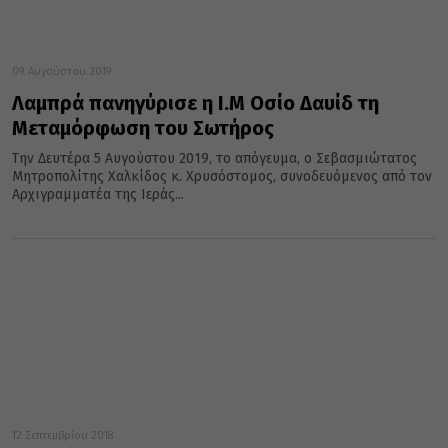
09 Αυγούστου 2019
Λαμπρά πανηγύρισε η Ι.Μ Οσίο Δαυίδ τη
Μεταμόρφωση του Σωτήρος
Την Δευτέρα 5 Αυγούστου 2019, το απόγευμα, ο Σεβασμιώτατος
Μητροπολίτης Χαλκίδος κ. Χρυσόστομος, συνοδευόμενος από τον
Αρχιγραμματέα της Ιεράς...
12 Σεπτεμβρίου 2018