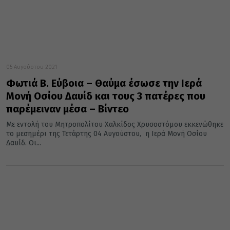
05 Αυγούστου 2021
Φωτιά Β. Εύβοια – Θαύμα έσωσε την Ιερά
Μονή Οσίου Δαυίδ και τους 3 πατέρες που
παρέμειναν μέσα – Βίντεο
Με εντολή του Μητροπολίτου Χαλκίδος Χρυσοστόμου εκκενώθηκε
το μεσημέρι της Τετάρτης 04 Αυγούστου, η Ιερά Μονή Οσίου
Δαυίδ. Οι...