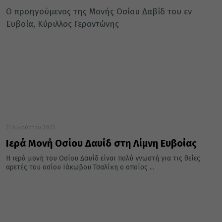
Ο προηγούμενος της Μονής Οσίου Δαβίδ του εν
Ευβοία, Κύριλλος Γεραντώνης
21 Αυγούστου 2023
Ιερά Μονή Οσίου Δαυίδ στη Λίμνη Ευβοίας
Η ιερά μονή του Οσίου Δαυίδ είναι πολύ γνωστή για τις θείες
αρετές του οσίου Ιάκωβου Τσαλίκη ο οποίος ...