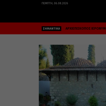
ΠΈΜΠΤΗ, 06.08.2026
ΑΡΧΙΕΠΙΣΚΟΠΟΣ ΙΕΡΩΝΥ
ΣΗΜΑΝΤΙΚΑ