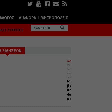
ΙΑΛΟΓΟΣ
ΔΙΑΦΟΡΑ
ΜΗΤΡΟΠΟΛΕΙΣ
ΚΕΣ ΣΥΝΤΑΓΕΣ
Η ΕΙΔΗΣΕΩΝ
ΔΙΑΛΟΓΟΣ
06
Αυγούστου
2026
12:32
Ιδού
βαδίζω
προς
Θεία
Κοινωνία