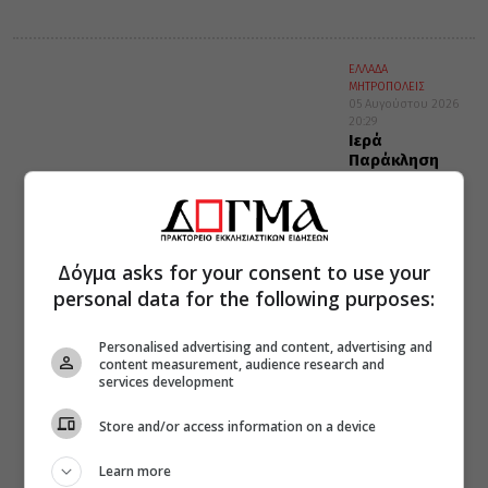
ΕΛΛΑΔΑ
ΜΗΤΡΟΠΟΛΕΙΣ
05 Αυγούστου 2026
20:29
Ιερά
Παράκληση
προς την
Υπεραγία
Θεοτόκο στα
Φαβριανά
Μονοφατσίου
Δόγμα asks for your consent to use your
personal data for the following purposes:
Personalised advertising and content, advertising and
content measurement, audience research and
services development
Store and/or access information on a device
Learn more