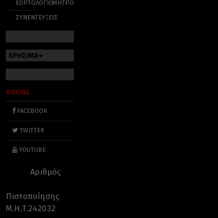
ΕΟΡΤΟΛΟΓΙΟ
ΜΗΤΡΟΠΟΛΕΙΣ
ΣΥΝΕΝΤΕΥΞΕΙΣ
ΧΡΗΣΙΜΑ
SOCIAL
FACEBOOK
TWITTER
YOUTUBE
Αριθμός
Πιστοποίησης
Μ.Η.Τ.242032