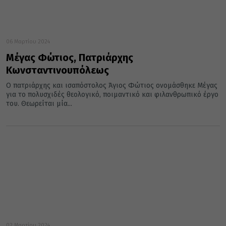
06 Μαρτίου 2024
Μέγας Φώτιος, Πατριάρχης
Κωνσταντινουπόλεως
Ο πατριάρχης και ισαπόστολος Άγιος Φώτιος ονομάσθηκε Μέγας
για το πολυσχιδές θεολογικό, ποιμαντικό και φιλανθρωπικό έργο
του. Θεωρείται μία...
02 Μαρτίου 2024