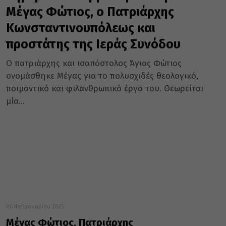
Μέγας Φώτιος, ο Πατριάρχης
Κωνσταντινουπόλεως και
προστάτης της Ιεράς Συνόδου
Ο πατριάρχης και ισαπόστολος Άγιος Φώτιος
ονομάσθηκε Μέγας για το πολυσχιδές θεολογικό,
ποιμαντικό και φιλανθρωπικό έργο του. Θεωρείται
μία...
06 Φεβρουαρίου 2025
Μέγας Φώτιος, Πατριάρχης