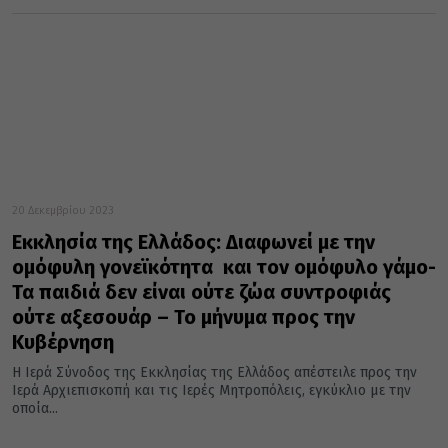
20 Δεκεμβρίου 2023
Εκκλησία της Ελλάδος: Διαφωνεί με την
ομόφυλη γονεϊκότητα και τον ομόφυλο γάμο-
Τα παιδιά δεν είναι ούτε ζώα συντροφιάς
ούτε αξεσουάρ – Το μήνυμα προς την
Κυβέρνηση
Η Ιερά Σύνοδος της Εκκλησίας της Ελλάδος απέστειλε προς την
Ιερά Αρχιεπισκοπή και τις Ιερές Μητροπόλεις, εγκύκλιο με την
οποία...