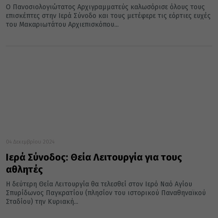
Ο Πανοσιολογιώτατος Αρχιγραμματεύς καλωσόρισε όλους τους
επισκέπτες στην Ιερά Σύνοδο και τους μετέφερε τις εόρτιες ευχές
του Μακαριωτάτου Αρχιεπισκόπου...
04 Δεκεμβρίου 2024
Ιερά Σύνοδος: Θεία Λειτουργία για τους
αθλητές
Η δεύτερη Θεία Λειτουργία θα τελεσθεί στον Ιερό Ναό Αγίου
Σπυρίδωνος Παγκρατίου (πλησίον του ιστορικού Παναθηναϊκού
Σταδίου) την Κυριακή...