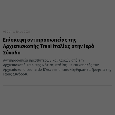
05 Σεπτεμβρίου 2024
Επίσκεψη αντιπροσωπείας της
Aρχιεπισκοπής Trani Ιταλίας στην Ιερά
Σύνοδο
Αντιπροσωπεία πρεσβυτέρων και λαϊκών από την
Αρχιεπισκοπή Trani της Νότιας Ιταλίας, με επικεφαλής τον
Αρχιεπίσκοπο Leonardo D’Ascenz o, επισκέφθηκαν τα Γραφεία της
Ιεράς Συνόδου...