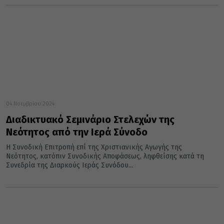
04 Νοεμβρίου 2024
Διαδικτυακό Σεμινάριο Στελεχών της
Νεότητος από την Ιερά Σύνοδο
Η Συνοδική Επιτροπή επί της Χριστιανικής Αγωγής της
Νεότητος, κατόπιν Συνοδικής Αποφάσεως, ληφθείσης κατά τη
Συνεδρία της Διαρκούς Ιεράς Συνόδου...