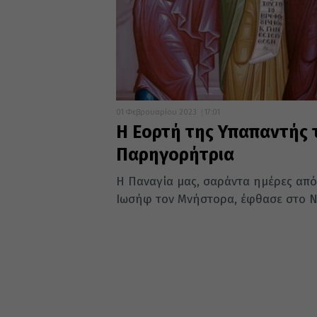
01 Φεβρουαρίου 2023
17:01
Η Εορτή της Υπαπαντής 
Παρηγορήτρια
Η Παναγία μας, σαράντα ημέρες από
Ιωσήφ τον Μνήστορα, έφθασε στο Να