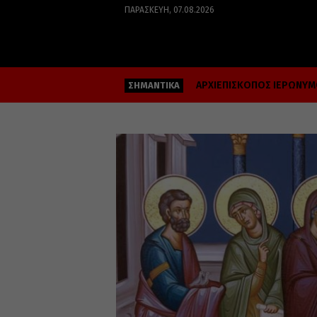
ΠΑΡΑΣΚΕΥΉ, 07.08.2026
ΑΡΧΙΕΠΙΣΚΟΠΟΣ ΙΕΡΩΝΥ
ΣΗΜΑΝΤΙΚΑ