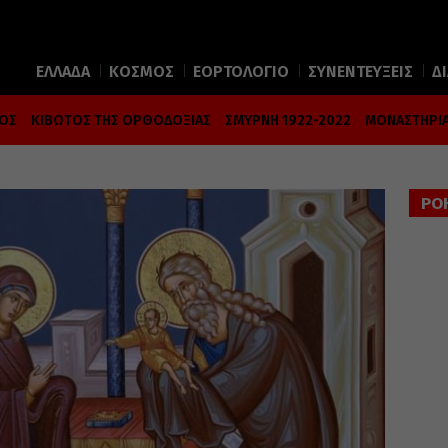
ΕΛΛΑΔΑ
ΚΟΣΜΟΣ
ΕΟΡΤΟΛΟΓΙΟ
ΣΥΝΕΝΤΕΥΞΕΙΣ
Δ
ΜΟΣ
ΚΙΒΩΤΟΣ ΤΗΣ ΟΡΘΟΔΟΞΙΑΣ
ΣΜΥΡΝΗ 1922-2022
ΜΟΝΑΣΤΗΡΙΑ
ΡΟ