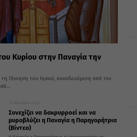
του Κυρίου στην Παναγία την
 τη Γέννηση του Ιησού, συνοδευόμενη από τον
ό...
21 Δεκεμβρίου 2022
Συνεχίζει να δακρυρροεί και να
μυροβλύζει η Παναγία η Παρηγορήτρια
(Βίντεο)