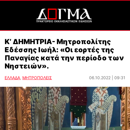
Κ’ ΔΗΜΗΤΡΙΑ- Μητροπολίτης
Εδέσσης Ιωήλ: «Οι εορτές της
Παναγίας κατά την περίοδο των
Νηστειών».
ΕΛΛΑΔΑ
,
ΜΗΤΡΟΠΟΛΕΙΣ
06.10.2022 | 09:31