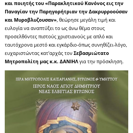
και ποιητής του «Παρακλητικού Κανόνος εις την
Παναγίαν την Παρηγορήτριαν την Δακρυρροούσαν
και Μυροβλυζουσαν»
, θεώρησε μεγάλη τιμή και
ευλογία να αναπτύξει το ως άνω θέμα στους
προσελθόντες πιστούς χριστιανούς με απλό και
ταυτόχρονα μεστό και εγκάρδιο-όπως συνηθίζει-λόγο,
ευχαριστώντας κατ’αρχάς τον
Σεβασμιώτατο
Μητροπολίτη μας κ.κ. ΔΑΝΙΗΛ
για την πρόσκληση.