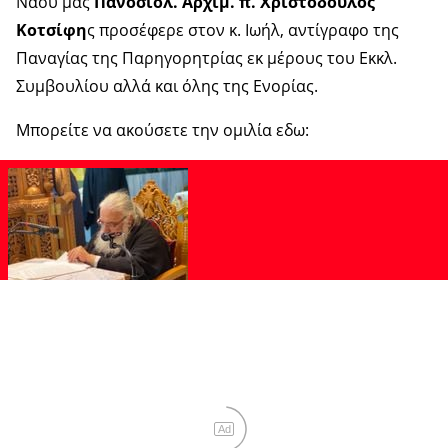
Ναού μας
Πανοσιολ. Αρχιμ. π. Χριστόδουλος
Κοτσίφη
ς προσέφερε στον κ. Ιωήλ, αντίγραφο της
Παναγίας της Παρηγορητρίας εκ μέρους του Εκκλ.
Συμβουλίου αλλά και όλης της Ενορίας.
Μπορείτε να ακούσετε την ομιλία εδω:
Ad