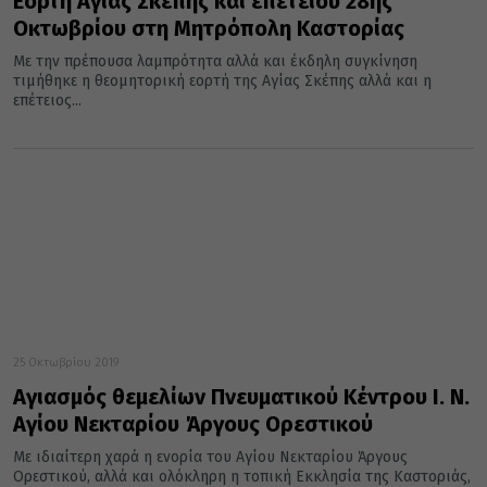
Εορτή Αγίας Σκέπης και επετείου 28ης
Οκτωβρίου στη Μητρόπολη Καστορίας
Με την πρέπουσα λαμπρότητα αλλά και έκδηλη συγκίνηση
τιμήθηκε η θεομητορική εορτή της Αγίας Σκέπης αλλά και η
επέτειος...
25 Οκτωβρίου 2019
Αγιασμός θεμελίων Πνευματικού Κέντρου Ι. Ν.
Αγίου Νεκταρίου Άργους Ορεστικού
Με ιδιαίτερη χαρά η ενορία του Αγίου Νεκταρίου Άργους
Ορεστικού, αλλά και ολόκληρη η τοπική Εκκλησία της Καστοριάς,