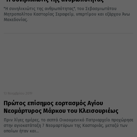
"Η συνηλικιώτις της ανθρωπότητας", του Σεβασμιωτάτου
Μητροπολίτου Καστορίας Σεραφείμ, υπερτίμου και εξάρχου Άνω
Μακεδονίας.
13 Νοεμβρίου 2019
Πρώτος επίσημος εορτασμός Αγίου
Νεομάρτυρος Μάρκου του Κλεισουριέως
Πριν λίγες ημέρες, το σεπτό Οικουμενικό Πατριαρχείο προχώρησε
στην αγιοκατάταξη 7 Νεομαρτύρων της Καστοριάς, μεταξύ των
οποίων ήταν και...