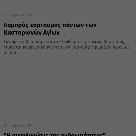
18 Νοεμβρίου 2019
Λαμπρός εορτασμός πάντων των
Καστοριανών Αγίων
Την πρώτη Κυριακή μετά τα Ελευθέρια της πόλεως Καστορίας,
τιμώνται πανηγυρικά πάντες οι εν Καστορία τιμωμένοι Άγιοι, οι
οποίοι...
15 Νοεμβρίου 2019
“Η συνηλικιώτις της ανθρωπότητας”