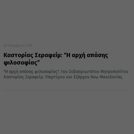
20 Νοεμβρίου 2019
Καστορίας Σεραφείμ: “Η αρχή απάσης
φιλοσοφίας”
"Η αρχή απάσης φιλοσοφίας", του Σεβασμιωτάτου Μητροπολίτου
Καστορίας Σεραφείμ, Υπερτίμου και Εξάρχου Άνω Μακεδονίας.