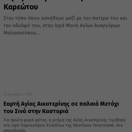
Καρεώτου
Στον τόπο όπου ασκήθηκε μαζί με τον πατέρα του και
τον αδελφό του, στην Ιερά Μονή Αγίων Αναργύρων
Μελισσοτόπου...
26 Νοεμβρίου 2019
Εορτή Αγίας Αικατερίνης σε παλαιό Μετόχι
του Σινά στην Καστοριά
Για πρώτη φορά φέτος, η μνήμη της Αγίας Αικατερίνης τιμήθηκε
στο Ιερό Παρεκκλήσιο Εισοδίων της Θεοτόκου Τσιατσιαπά, που
αποτελούσε...