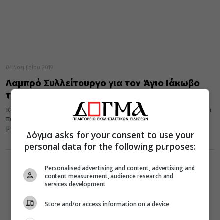
04 Νοεμβρίου 2019
Λαμπρό Συλλείτουργο για τον Άγιο Ιάκωβο
τον εκ Καστορίας
Κατά την πρώτη Κυριακή του Νοεμβρίου, στην Καστοριά τιμάται
πανηγυρικά ο περίδοξος Οσιομάρτυς Ιάκωβος ο εκ Καστορίας
μαζί με...
Δόγμα asks for your consent to use your
personal data for the following purposes:
Personalised advertising and content, advertising and
content measurement, audience research and
services development
Store and/or access information on a device