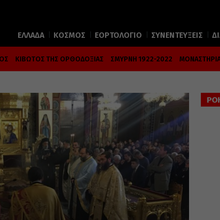
ΕΛΛΑΔΑ
ΚΟΣΜΟΣ
ΕΟΡΤΟΛΟΓΙΟ
ΣΥΝΕΝΤΕΥΞΕΙΣ
Δ
ΜΟΣ
ΚΙΒΩΤΟΣ ΤΗΣ ΟΡΘΟΔΟΞΙΑΣ
ΣΜΥΡΝΗ 1922-2022
ΜΟΝΑΣΤΗΡΙΑ
ΡΟ