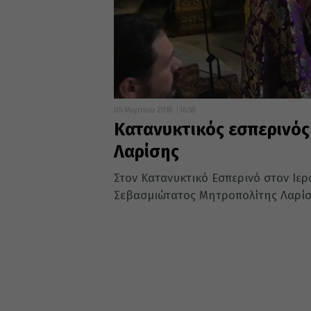
05 Μαρτίου 2018
16:58
Κατανυκτικός εσπερινό
Λαρίσης
Στον Κατανυκτικό Εσπερινό στον Ιε
Σεβασμιώτατος Μητροπολίτης Λαρίσης 