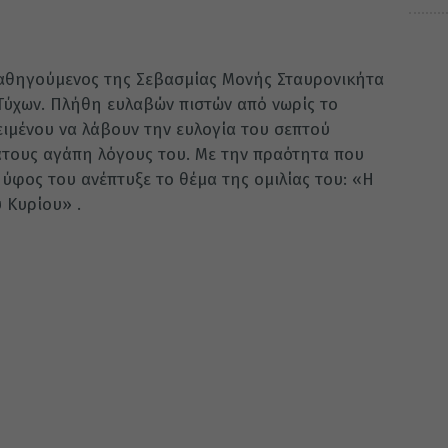
αθηγούμενος της Σεβασμίας Μονής Σταυρονικήτα
 Τύχων. Πλήθη ευλαβών πιστών από νωρίς το
ιμένου να λάβουν την ευλογία του σεπτού
άτους αγάπη λόγους του. Με την πραότητα που
ιο ύφος του ανέπτυξε το θέμα της ομιλίας του: «Η
 Κυρίου» .