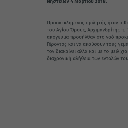
Νηστειών 4 Μαρτίου 2018.
Προσκεκλημένος ομιλητής ήταν ο Κ
του Αγίου Όρους, Αρχιμανδρίτης π.
απόγευμα προσήλθαν στο ναό προκε
Γέροντος και να ακούσουν τους γεμ
τον διακρίνει αλλά και με το μειλίχ
διαχρονική αλήθεια των εντολών του