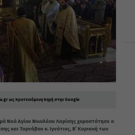
.gr ως προτεινόμενη πηγή στην Google
ερό Ναό Αγίου Νικολάου Λαρίσης χοροστάτησε ο
ς και Τυρνάβου κ. Ιγνάτιος, Β’ Κυριακή των