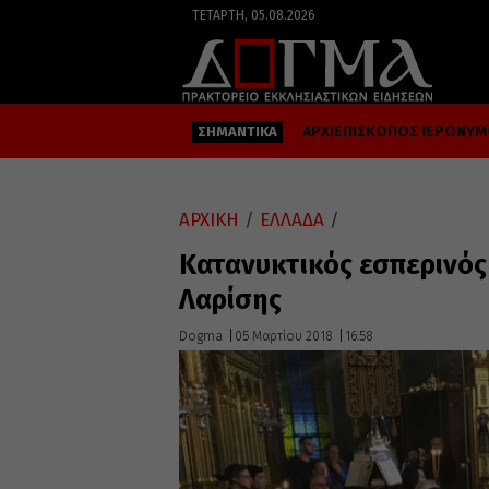
ΤΕΤΆΡΤΗ, 05.08.2026
ΑΡΧΙΕΠΙΣΚΟΠΟΣ ΙΕΡΩΝΥ
ΣΗΜΑΝΤΙΚΑ
ΑΡΧΙΚΗ
/
ΕΛΛΑΔΑ
/
Κατανυκτικός εσπερινό
Λαρίσης
Dogma
05 Μαρτίου 2018
16:58