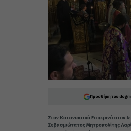
Προσθήκη του dogma
Στον Κατανυκτικό Εσπερινό στον Ι
Σεβασμιώτατος Μητροπολίτης Λαρίση