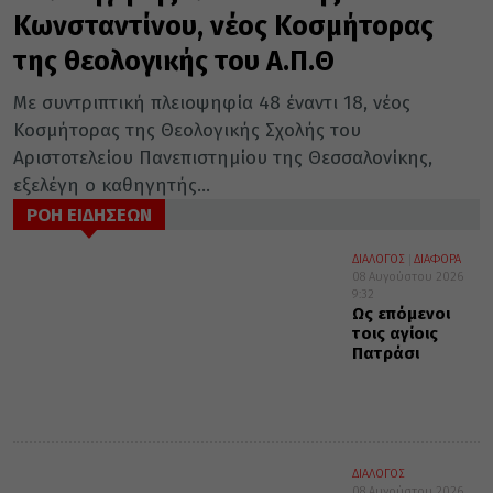
Κωνσταντίνου, νέος Κοσμήτορας
της θεολογικής του Α.Π.Θ
Με συντριπτική πλειοψηφία 48 έναντι 18, νέος
Κοσμήτορας της Θεολογικής Σχολής του
Αριστοτελείου Πανεπιστημίου της Θεσσαλονίκης,
εξελέγη ο καθηγητής...
ΡΟΗ ΕΙΔΗΣΕΩΝ
ΔΙΑΛΟΓΟΣ
ΔΙΑΦΟΡΑ
08 Αυγούστου 2026
9:32
Ως επόμενοι
τοις αγίοις
Πατράσι
ΔΙΑΛΟΓΟΣ
08 Αυγούστου 2026