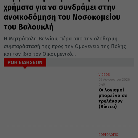
χρήματα για να συνδράμει στην
ανοικοδόμηση του Νοσοκομείου
του Βαλουκλή
Η Μητρόπολη Βελγίου, πέρα από την ολόθερμη
συμπαράστασή της προς την Ομογένεια της Πόλης
και τον ίδιο τον Οικουμενικό...
ΡΟΗ ΕΙΔΗΣΕΩΝ
VIDEOS
08 Αυγούστου 2026
0:40
Οι λογισμοί
μπορεί να σε
τρελάνουν
(Βίντεο)
ΕΟΡΤΟΛΟΓΙΟ