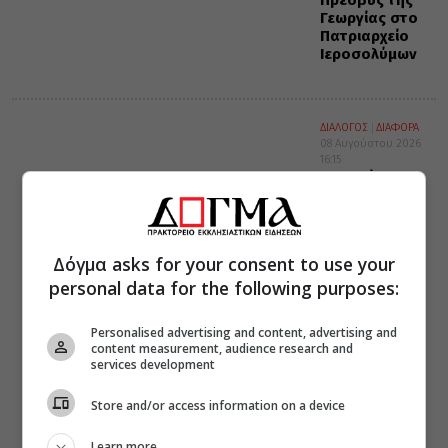
Πρέσβυς της
Γεωργίας στο
Πατριαρχείο
Ιεροσολύμων
ΔΙΑΛΟΓΟΣ
ΔΙΑΦΟΡΑ
08 Αυγούστου 2026
16:15
Η συνείδηση
προ του
θανάτου
Δόγμα asks for your consent to use your
personal data for the following purposes:
Personalised advertising and content, advertising and
content measurement, audience research and
services development
Store and/or access information on a device
Learn more