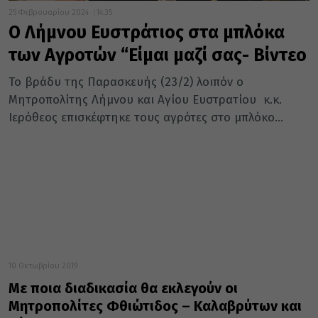
25 Φεβρουαρίου 2024
14:35
Ο Λήμνου Ευστράτιος στα μπλόκα
των Αγροτών “Είμαι μαζί σας- Βίντεο
Το βράδυ της Παρασκευής (23/2) λοιπόν ο
Μητροπολίτης Λήμνου και Αγίου Ευστρατίου κ.κ.
Ιερόθεος επισκέφτηκε τους αγρότες στο μπλόκο...
10 Οκτωβρίου 2019
Με ποια διαδικασία θα εκλεγούν οι
Μητροπολίτες Φθιώτιδος – Καλαβρύτων και