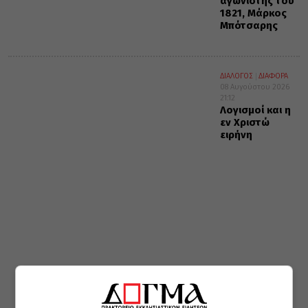
αγωνιστής του
1821, Μάρκος
Μπότσαρης
ΔΙΑΛΟΓΟΣ
ΔΙΑΦΟΡΑ
08 Αυγούστου 2026
21:12
Λογισμοί και η
εν Χριστώ
ειρήνη