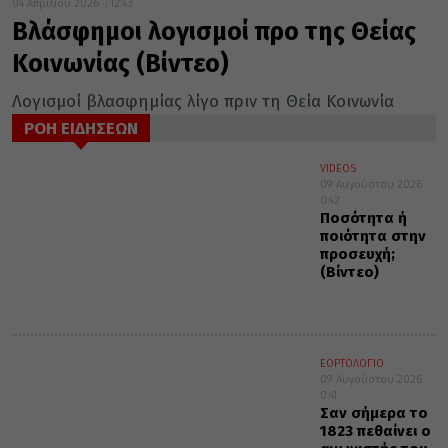
04 Απριλίου 2026
12:43
Βλάσφημοι λογισμοί προ της Θείας
Κοινωνίας (Βίντεο)
Λογισμοί βλασφημίας λίγο πριν τη Θεία Κοινωνία
ΡΟΗ ΕΙΔΗΣΕΩΝ
VIDEOS
09 Αυγούστου 2026
0:42
Ποσότητα ή
ποιότητα στην
προσευχή;
(Βίντεο)
ΕΟΡΤΟΛΟΓΙΟ
09 Αυγούστου 2026
0:41
Σαν σήμερα το
1823 πεθαίνει ο