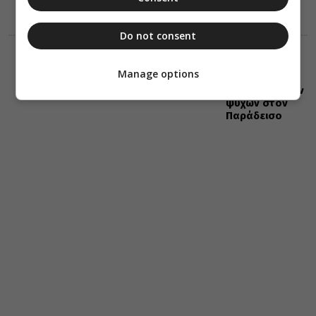
Do not consent
ΔΙΑΛΟΓΟΣ
ΔΙΑΦΟΡΑ
09 Αυγούστου 2026
Manage options
11:45
Η πρόοδος των
ψυχών στον
Παράδεισο