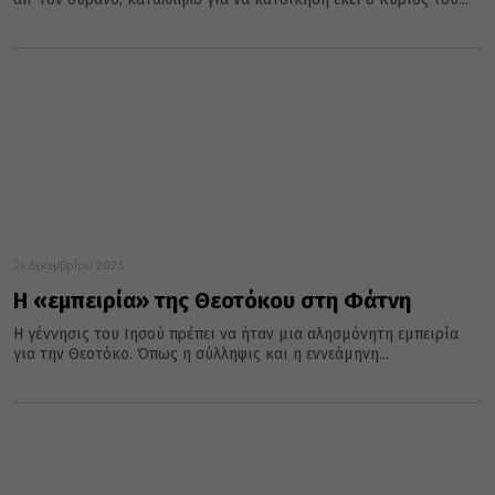
24 Δεκεμβρίου 2023
Η «εμπειρία» της Θεοτόκου στη Φάτνη
Η γέννησις του Ιησού πρέπει να ήταν μια αλησμόνητη εμπειρία
για την Θεοτόκο. Όπως η σύλληψις και η εννεάμηνη...