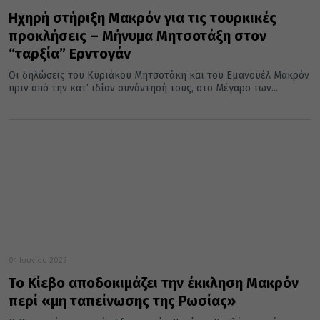
Ηχηρή στήριξη Μακρόν για τις τουρκικές
προκλήσεις – Μήνυμα Μητσοτάξη στον
“ταρξία” Ερντογάν
Οι δηλώσεις του Κυριάκου Μητσοτάκη και του Εμανουέλ Μακρόν
πριν από την κατ’ ιδίαν συνάντησή τους, στο Μέγαρο των...
04 Ιουνίου 2022
Το Κίεβο αποδοκιμάζει την έκκληση Μακρόν
περί «μη ταπείνωσης της Ρωσίας»