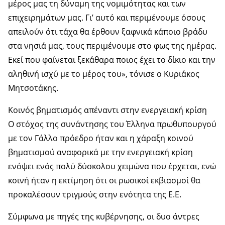
μέρος μας τη δύναμη της νομιμότητας και των
επιχειρημάτων μας. Γι’ αυτό και περιμένουμε όσους
απειλούν ότι τάχα θα έρθουν ξαφνικά κάποιο βράδυ
στα νησιά μας, τους περιμένουμε στο φως της ημέρας.
Εκεί που φαίνεται ξεκάθαρα ποιος έχει το δίκιο και την
αληθινή ισχύ με το μέρος του», τόνισε ο Κυριάκος
Μητσοτάκης.
Κοινός βηματισμός απέναντι στην ενεργειακή κρίση
Ο στόχος της συνάντησης του Έλληνα πρωθυπουργού
με τον Γάλλο πρόεδρο ήταν και η χάραξη κοινού
βηματισμού αναφορικά με την ενεργειακή κρίση
ενόψει ενός πολύ δύσκολου χειμώνα που έρχεται, ενώ
κοινή ήταν η εκτίμηση ότι οι ρωσικοί εκβιασμοί θα
προκαλέσουν τριγμούς στην ενότητα της Ε.Ε.
Σύμφωνα με πηγές της κυβέρνησης, οι δυο άντρες