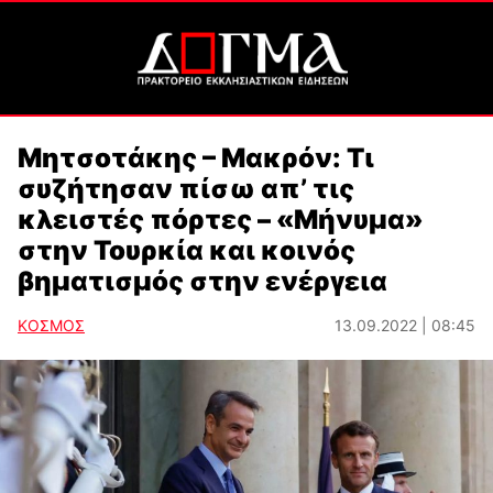
Μητσοτάκης – Μακρόν: Τι
συζήτησαν πίσω απ’ τις
κλειστές πόρτες – «Μήνυμα»
στην Τουρκία και κοινός
βηματισμός στην ενέργεια
ΚΟΣΜΟΣ
13.09.2022 | 08:45