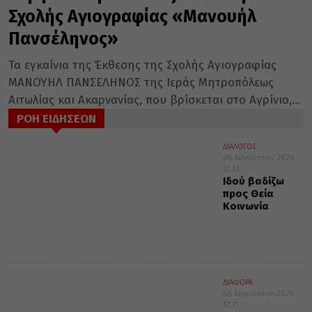
Σχολής Αγιογραφίας «Μανουήλ
Πανσέληνος»
Τα εγκαίνια της Έκθεσης της Σχολής Αγιογραφίας
ΜΑΝΟΥΗΛ ΠΑΝΣΕΛΗΝΟΣ της Ιεράς Μητροπόλεως
Αιτωλίας και Ακαρνανίας, που βρίσκεται στο Αγρίνιο,...
ΡΟΗ ΕΙΔΗΣΕΩΝ
ΔΙΑΛΟΓΟΣ
06 Αυγούστου 2026
12:32
Ιδού βαδίζω
προς Θεία
Κοινωνία
ΔΙΑΦΟΡΑ
06 Αυγούστου 2026
12:31