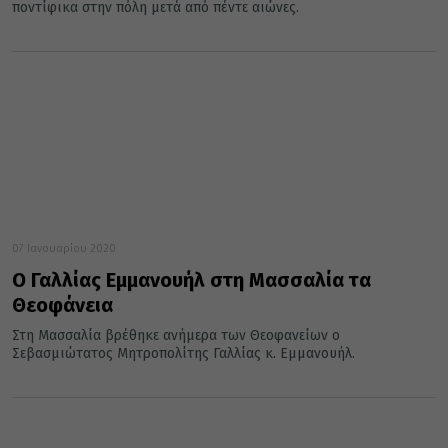
ποντίφικα στην πόλη μετά από πέντε αιώνες.
07 Ιανουαρίου 2020
Ο Γαλλίας Εμμανουήλ στη Μασσαλία τα
Θεοφάνεια
Στη Μασσαλία βρέθηκε ανήμερα των Θεοφανείων ο
Σεβασμιώτατος Μητροπολίτης Γαλλίας κ. Εμμανουήλ.