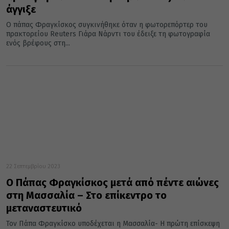
άγγιξε
Ο πάπας Φραγκίσκος συγκινήθηκε όταν η φωτορεπόρτερ του
πρακτορείου Reuters Γιάρα Νάρντι του έδειξε τη φωτογραφία
ενός βρέφους στη...
22 Σεπτεμβρίου 2023
Ο Πάπας Φραγκίσκος μετά από πέντε αιώνες
στη Μασσαλία – Στο επίκεντρο το
μεταναστευτικό
Τον Πάπα Φραγκίσκο υποδέχεται η Μασσαλία- Η πρώτη επίσκεψη