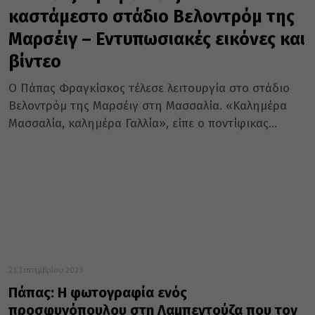
καστάμεστο στάδιο Βελοντρόμ της
Μαρσέιγ – Εντυπωσιακές εικόνες και
βίντεο
Ο Πάπας Φραγκίσκος τέλεσε λειτουργία στο στάδιο
Βελοντρόμ της Μαρσέιγ στη Μασσαλία. «Καλημέρα
Μασσαλία, καλημέρα Γαλλία», είπε ο ποντίφικας...
23 Σεπτεμβρίου 2023
Πάπας: Η φωτογραφία ενός
προσφυγόπουλου στη Λαμπεντούζα που τον