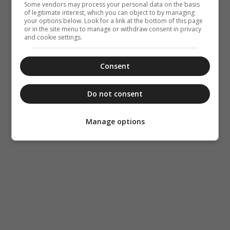
Some vendors may process your personal data on the basis
of legitimate interest, which you can object to by managing
your options below. Look for a link at the bottom of this page
or in the site menu to manage or withdraw consent in privacy
and cookie settings.
Consent
Do not consent
Manage options