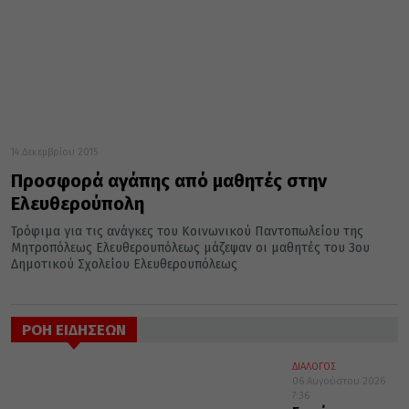
14 Δεκεμβρίου 2015
Προσφορά αγάπης από μαθητές στην
Ελευθερούπολη
Τρόφιμα για τις ανάγκες του Κοινωνικού Παντοπωλείου της
Μητροπόλεως Ελευθερουπόλεως μάζεψαν οι μαθητές του 3ου
Δημοτικού Σχολείου Ελευθερουπόλεως
ΡΟΗ ΕΙΔΗΣΕΩΝ
ΔΙΑΛΟΓΟΣ
06 Αυγούστου 2026
7:36