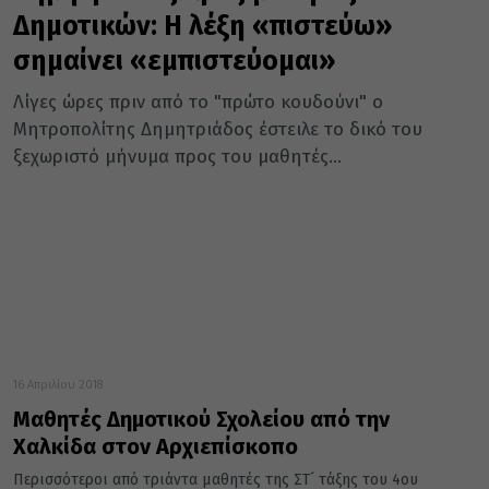
Δημοτικών: Η λέξη «πιστεύω»
σημαίνει «εμπιστεύομαι»
Λίγες ώρες πριν από το "πρώτο κουδούνι" ο
Μητροπολίτης Δημητριάδος έστειλε το δικό του
ξεχωριστό μήνυμα προς του μαθητές...
16 Απριλίου 2018
Μαθητές Δημοτικού Σχολείου από την
Χαλκίδα στον Αρχιεπίσκοπο
Περισσότεροι από τριάντα μαθητές της ΣΤ´ τάξης του 4ου