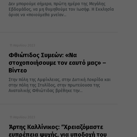
Δεν μπορούμε σήμερα, πρώτη ημέρα της Μεγάλης
Εβδομάδος, να μη θυμηθούμε τον Ιωσήφ. Η Εκκλησία
όρισε να «ποιούμεθα μνείαν...
11 Απριλίου 2023
Φθιώτιδος Συμεών: «Να
στοχοποιήσουμε τον εαυτό μας» –
Βίντεο
Στην πόλη της Αμφίκλειας, στην Δυτική Λοκρίδα και
στην πόλη της Στυλίδος, στην πρωτεύουσα της
Ανατολικής Φθιώτιδας βρέθηκε την...
11 Απριλίου 2023
Άρτης Καλλίνικος: “Χρειαζόμαστε
ευπρέπεια ψυχής, για υποδοχή του