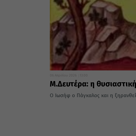
06 Απριλίου 2026
13:00
Μ.Δευτέρα: η θυσιαστικ
Ο Ιωσήφ ο Πάγκαλος και η ξηρανθε