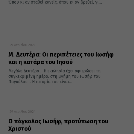
Όπου κι αν σταθεί κανείς, όπου κι αν βρεθεί, γι’...
29 Απριλίου 2024
Μ. Δευτέρα: Οι περιπέτειες του Ιωσήφ
και η κατάρα του Ιησού
Μεγάλη Δευτέρα …Η εκκλησία έχει αφιερώσει τη
συγκεκριμένη ημέρα, στη μνήμη του Ιωσήφ του
Παγκάλου… Η ιστορία του είναι...
29 Απριλίου 2024
Ο πάγκαλος Ιωσήφ, προτύπωση του
Χριστού