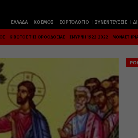
ΕΛΛΑΔΑ
ΚΟΣΜΟΣ
ΕΟΡΤΟΛΟΓΙΟ
ΣΥΝΕΝΤΕΥΞΕΙΣ
Δ
ΜΟΣ
ΚΙΒΩΤΟΣ ΤΗΣ ΟΡΘΟΔΟΞΙΑΣ
ΣΜΥΡΝΗ 1922-2022
ΜΟΝΑΣΤΗΡΙΑ
ΡΟ