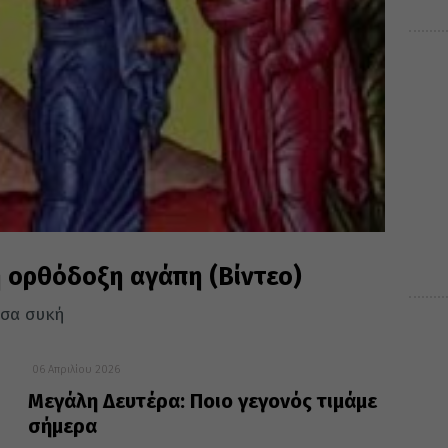
ή ορθόδοξη αγάπη (Βίντεο)
ίσα συκή
06 Απριλίου 2026
Μεγάλη Δευτέρα: Ποιο γεγονός τιμάμε
σήμερα