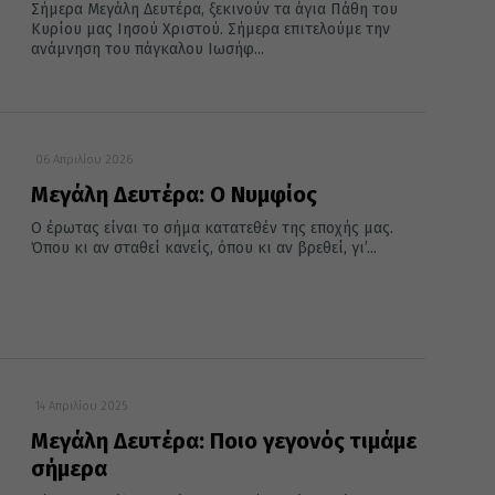
Σήμερα Μεγάλη Δευτέρα, ξεκινούν τα άγια Πάθη του
Κυρίου μας Ιησού Χριστού. Σήμερα επιτελούμε την
ανάμνηση του πάγκαλου Ιωσήφ...
06 Απριλίου 2026
Μεγάλη Δευτέρα: Ο Νυμφίος
Ο έρωτας είναι το σήμα κατατεθέν της εποχής μας.
Όπου κι αν σταθεί κανείς, όπου κι αν βρεθεί, γι’...
14 Απριλίου 2025
Μεγάλη Δευτέρα: Ποιο γεγονός τιμάμε
σήμερα