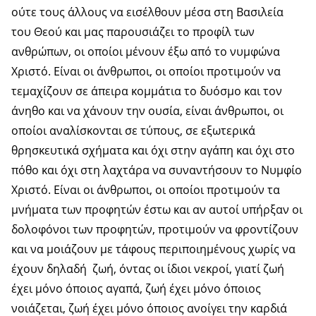
ούτε τους άλλους να εισέλθουν μέσα στη Βασιλεία
του Θεού και μας παρουσιάζει το προφίλ των
ανθρώπων, οι οποίοι μένουν έξω από το νυμφώνα
Χριστό. Είναι οι άνθρωποι, οι οποίοι προτιμούν να
τεμαχίζουν σε άπειρα κομμάτια το δυόσμο και τον
άνηθο και να χάνουν την ουσία, είναι άνθρωποι, οι
οποίοι αναλίσκονται σε τύπους, σε εξωτερικά
θρησκευτικά σχήματα και όχι στην αγάπη και όχι στο
πόθο και όχι στη λαχτάρα να συναντήσουν το Νυμφίο
Χριστό. Είναι οι άνθρωποι, οι οποίοι προτιμούν τα
μνήματα των προφητών έστω και αν αυτοί υπήρξαν οι
δολοφόνοι των προφητών, προτιμούν να φροντίζουν
και να μοιάζουν με τάφους περιποιημένους χωρίς να
έχουν δηλαδή ζωή, όντας οι ίδιοι νεκροί, γιατί ζωή
έχει μόνο όποιος αγαπά, ζωή έχει μόνο όποιος
νοιάζεται, ζωή έχει μόνο όποιος ανοίγει την καρδιά