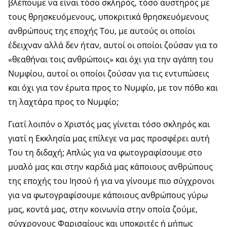
βλέπουμε να είναι τόσο σκληρός, τόσο αυστηρός με
τους θρησκευόμενους, υποκριτικά θρησκευόμενους
ανθρώπους της εποχής Του, με αυτούς οι οποίοι
έδειχναν αλλά δεν ήταν, αυτοί οι οποίοι ζούσαν για το
«θεαθήναι τοις ανθρώποις» και όχι για την αγάπη του
Νυμφίου, αυτοί οι οποίοι ζούσαν για τις εντυπώσεις
και όχι για τον έρωτα προς το Νυμφίο, με τον πόθο και
τη λαχτάρα προς το Νυμφίο;
Γιατί λοιπόν ο Χριστός μας γίνεται τόσο σκληρός και
γιατί η Εκκλησία μας επίλεγε να μας προσφέρει αυτή
Του τη διδαχή; Απλώς για να φωτογραφίσουμε στο
μυαλό μας και στην καρδιά μας κάποιους ανθρώπους
της εποχής του Ιησού ή για να γίνουμε πιο σύγχρονοι
για να φωτογραφίσουμε κάποιους ανθρώπους γύρω
μας, κοντά μας, στην κοινωνία στην οποία ζούμε,
σύγχρονους Φαρισαίους και υποκριτές ή μήπως