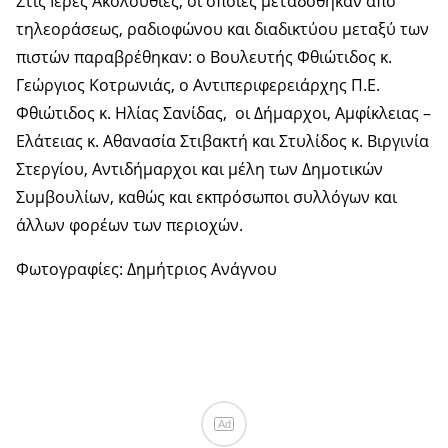
Στις Ιερές Ακολουθίες, οι οποίες μεταδόθηκαν από
τηλεοράσεως, ραδιοφώνου και διαδικτύου μεταξύ των
πιστών παραβρέθηκαν: ο Βουλευτής Φθιώτιδος κ.
Γεώργιος Κοτρωνιάς, ο Αντιπεριφερειάρχης Π.Ε.
Φθιώτιδος κ. Ηλίας Σανίδας, οι Δήμαρχοι, Αμφίκλειας –
Ελάτειας κ. Αθανασία Στιβακτή και Στυλίδος κ. Βιργινία
Στεργίου, Αντιδήμαρχοι και μέλη των Δημοτικών
Συμβουλίων, καθώς και εκπρόσωποι συλλόγων και
άλλων φορέων των περιοχών.
Φωτογραφίες: Δημήτριος Ανάγνου
Ad