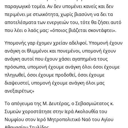
παραγωγικό τομέα. Αν δεν υπομένει κανείς και δεν
περιμένει με στωικότητα, χωρίς βιασύνη να δει τα
αποτελέσματα των ενεργειών του, τότε θα ζήσει αυτό
που λέει ο λαός μας: «όποιος βιάζεται σκοντάφτει».
Υπομονής γαρ έχομεν χρείαν αδελφοί. Υπομονή έχουν
ανάγκη οι θλιμμένοι και πονεμένοι, υπομονή έχουν
ανάγκη αυτοί που έχουν χάσει αγαπημένα τους
πρόσωπα, υπομονή έχουμε ανάγκη όλοι όσοι έχουμε
πληγωθεί, όσοι έχουμε προδοθεί, όσοι έχουμε
διαψευστεί, υπομονή έχουμε ανάγκη όλοι μας
ανεξαιρέτως»
Το απόγευμα της Μ. Δευτέρας, ο Σεβασμιώτατος κ.
Συμεών χοροστάτησε στην Ιερά Ακολουθία του
Νυμφίου στον Ιερό Μητροπολιτικό Ναό του Αγίου
Αθανασίου Στυλίδος.