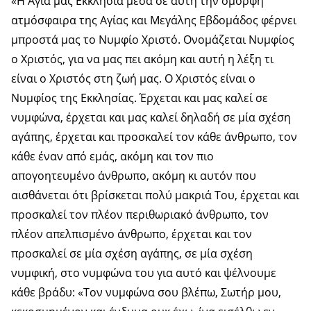
«Η Αγία μας Εκκλησία μέσα σε αυτή την όμορφη
ατμόσφαιρα της Αγίας και Μεγάλης Εβδομάδος φέρνει
μπροστά μας το Νυμφίο Χριστό. Ονομάζεται Νυμφίος
ο Χριστός, για να μας πει ακόμη και αυτή η λέξη τι
είναι ο Χριστός στη ζωή μας. Ο Χριστός είναι ο
Νυμφίος της Εκκλησίας. Έρχεται και μας καλεί σε
νυμφώνα, έρχεται και μας καλεί δηλαδή σε μία σχέση
αγάπης, έρχεται και προσκαλεί τον κάθε άνθρωπο, τον
κάθε έναν από εμάς, ακόμη και τον πιο
απογοητευμένο άνθρωπο, ακόμη κι αυτόν που
αισθάνεται ότι βρίσκεται πολύ μακριά Του, έρχεται και
προσκαλεί τον πλέον περιθωριακό άνθρωπο, τον
πλέον απελπισμένο άνθρωπο, έρχεται και τον
προσκαλεί σε μία σχέση αγάπης, σε μία σχέση
νυμφική, στο νυμφώνα του για αυτό και ψέλνουμε
κάθε βράδυ: «Τον νυμφώνα σου βλέπω, Σωτήρ μου,