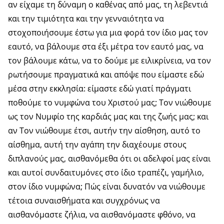
αν είχαμε τη δύναμη ο καθένας από μας, τη λεβεντιά
και την τιμιότητα και την γενναιότητα να
στοχοποιήσουμε έστω για μια φορά τον ίδιο μας τον
εαυτό, να βάλουμε στα έξι μέτρα τον εαυτό μας, να
τον βάλουμε κάτω, να το δούμε με ειλικρίνεια, να τον
ρωτήσουμε πραγματικά και απόψε που είμαστε εδώ
μέσα στην εκκλησία: είμαστε εδώ γιατί πράγματι
ποθούμε το νυμφώνα του Χριστού μας; Τον νιώθουμε
ως τον Νυμφίο της καρδιάς μας και της ζωής μας; και
αν Τον νιώθουμε έτσι, αυτήν την αίσθηση, αυτό το
αίσθημα, αυτή την αγάπη την διαχέουμε στους
διπλανούς μας, αισθανόμεθα ότι οι αδελφοί μας είναι
και αυτοί συνδαιτυμόνες στο ίδιο τραπέζι, γαμήλιο,
στον ίδιο νυμφώνα; Πώς είναι δυνατόν να νιώθουμε
τέτοια συναισθήματα και συγχρόνως να
αισθανόμαστε ζήλια, να αισθανόμαστε φθόνο, να