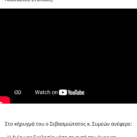
Στο κήρυγμά του ο Σεβασμιώτατος κ. Συμεών ανέφερε: