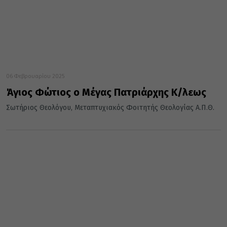
06 Φεβρουαρίου 2025
Άγιος Φώτιος ο Μέγας Πατριάρχης Κ/λεως
Σωτήριος Θεολόγου, Μεταπτυχιακός Φοιτητής Θεολογίας Α.Π.Θ.