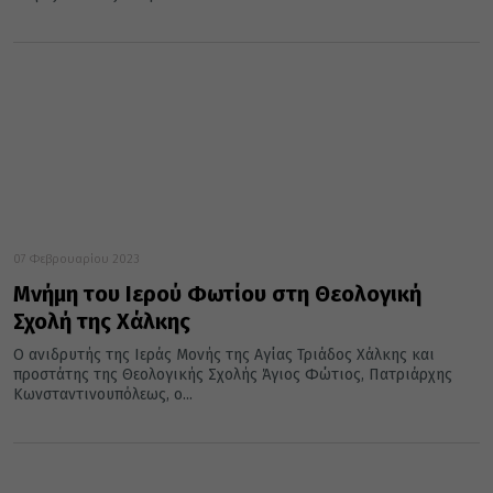
07 Φεβρουαρίου 2023
Μνήμη του Ιερού Φωτίου στη Θεολογική
Σχολή της Χάλκης
Ο ανιδρυτής της Ιεράς Μονής της Αγίας Τριάδος Χάλκης και
προστάτης της Θεολογικής Σχολής Άγιος Φώτιος, Πατριάρχης
Κωνσταντινουπόλεως, ο...