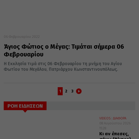
06 Φεβρουαρίου 2022
Άγιος Φώτιος ο Μέγας: Τιμάται σήμερα 06
Φεβρουαρίου
Η Εκκλησία τιμά στις 06 Φεβρουαρίου τη μνήμη του Αγίου
Φωτίου του Μεγάλου, Πατριάρχου Κωνσταντινουπόλεως.
1
2
3
ΡΟΗ ΕΙΔΗΣΕΩΝ
VIDEOS
ΔΙΑΦΟΡΑ
08 Αυγούστου 2026
15:28
Κι αν έπεσες,