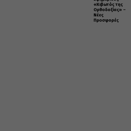
«Κιβωτός της
Ορθοδοξίας» –
Νέες
Προσφορές