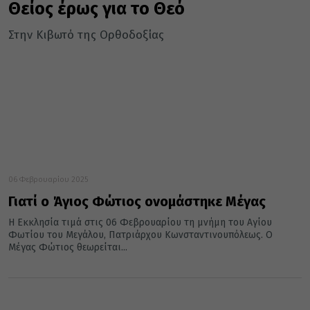
Θείος έρως για το Θεό
Στην Κιβωτό της Ορθοδοξίας
06 Φεβρουαρίου 2025
Γιατί ο Άγιος Φώτιος ονομάστηκε Μέγας
Η Εκκλησία τιμά στις 06 Φεβρουαρίου τη μνήμη του Αγίου
Φωτίου του Μεγάλου, Πατριάρχου Κωνσταντινουπόλεως. Ο
Μέγας Φώτιος θεωρείται...