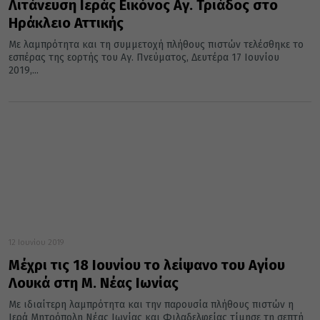
Λιτάνευση Ιεράς Εικόνος Αγ. Τριάδος στο
Ηράκλειο Αττικής
Με λαμπρότητα και τη συμμετοχή πλήθους πιστών τελέσθηκε το
εσπέρας της εορτής του Αγ. Πνεύματος, Δευτέρα 17 Ιουνίου
2019,...
12 Ιουνίου 2019
Μέχρι τις 18 Ιουνίου το λείψανο του Αγίου
Λουκά στη Μ. Νέας Ιωνίας
Με ιδιαίτερη λαμπρότητα και την παρουσία πλήθους πιστών η
Ιερά Μητρόπολη Νέας Ιωνίας και Φιλαδελφείας τίμησε τη σεπτή