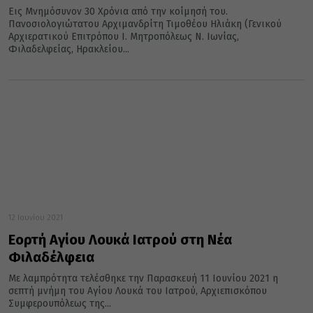
Εις Μνημόσυνον 30 Χρόνια από την κοίμησή του.
Πανοσιολογιώτατου Αρχιμανδρίτη Τιμοθέου Ηλιάκη (Γενικού
Αρχιερατικού Επιτρόπου Ι. Μητροπόλεως Ν. Ιωνίας,
Φιλαδελφείας, Ηρακλείου...
12 Ιουνίου 2021
Εορτή Αγίου Λουκά Ιατρού στη Νέα
Φιλαδέλφεια
Με λαμπρότητα τελέσθηκε την Παρασκευή 11 Ιουνίου 2021 η
σεπτή μνήμη του Αγίου Λουκά του Ιατρού, Αρχιεπισκόπου
Συμφερουπόλεως της...