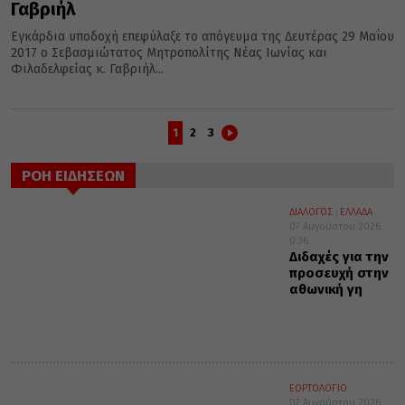
Γαβριήλ
Εγκάρδια υποδοχή επεφύλαξε το απόγευμα της Δευτέρας 29 Μαΐου
2017 ο Σεβασμιώτατος Μητροπολίτης Νέας Ιωνίας και
Φιλαδελφείας κ. Γαβριήλ...
1
2
3
ΡΟΗ ΕΙΔΗΣΕΩΝ
ΔΙΑΛΟΓΟΣ
ΕΛΛΑΔΑ
07 Αυγούστου 2026
0:36
Διδαχές για την
προσευχή στην
αθωνική γη
ΕΟΡΤΟΛΟΓΙΟ
07 Αυγούστου 2026