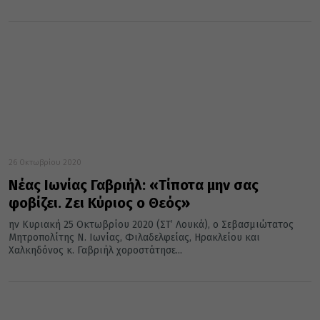
26 Οκτωβρίου 2020
Νέας Ιωνίας Γαβριήλ: «Τίποτα μην σας
φοβίζει. Ζει Κύριος ο Θεός»
ην Κυριακή 25 Οκτωβρίου 2020 (ΣΤ’ Λουκά), ο Σεβασμιώτατος
Μητροπολίτης Ν. Ιωνίας, Φιλαδελφείας, Ηρακλείου και
Χαλκηδόνος κ. Γαβριήλ χοροστάτησε...