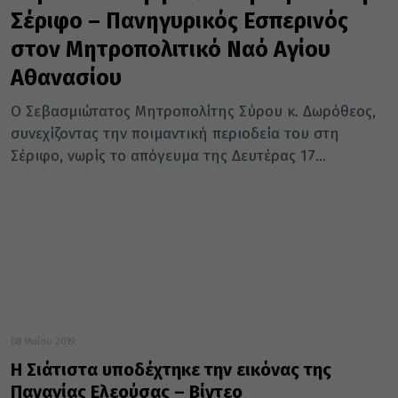
Σέριφο – Πανηγυρικός Εσπερινός
στον Μητροπολιτικό Ναό Αγίου
Αθανασίου
Ο Σεβασμιώτατος Μητροπολίτης Σύρου κ. Δωρόθεος,
συνεχίζοντας την ποιμαντική περιοδεία του στη
Σέριφο, νωρίς το απόγευμα της Δευτέρας 17...
08 Μαΐου 2019
Η Σιάτιστα υποδέχτηκε την εικόνας της
Παναγίας Ελεούσας – Βίντεο