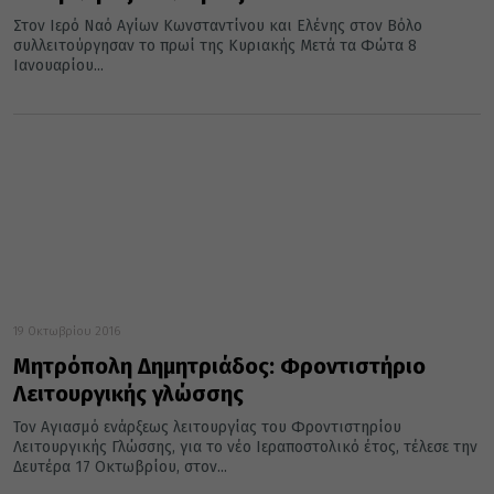
Στον Ιερό Ναό Αγίων Κωνσταντίνου και Ελένης στον Βόλο
συλλειτούργησαν το πρωί της Κυριακής Μετά τα Φώτα 8
Ιανουαρίου...
19 Οκτωβρίου 2016
Μητρόπολη Δημητριάδος: Φροντιστήριο
Λειτουργικής γλώσσης
Τον Αγιασμό ενάρξεως λειτουργίας του Φροντιστηρίου
Λειτουργικής Γλώσσης, για το νέο Ιεραποστολικό έτος, τέλεσε την
Δευτέρα 17 Οκτωβρίου, στον...