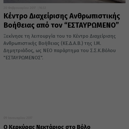
20 Φεβρουαρίου 2017
16:32
Κέντρο Διαχείρισης Ανθρωπιστικής
Βοήθειας από τον “ΕΣΤΑΥΡΩΜΕΝΟ”
Ξεκίνησε τη λειτουργία του το Κέντρο Διαχείρισης
Ανθρωπιστικής Βοήθειας (ΚΕ.Δ.Α.Β.) της Ι.Μ.
Δημητριάδος, ως ΝΕΟ παράρτημα του Σ.Σ.Κ.Βόλου
"ΕΣΤΑΥΡΩΜΕΝΟΣ".
09 Ιανουαρίου 2017
Ο Κερκύρας Νεκτάριος στο Βόλο