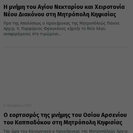
Η μνήμη του Αγίου Νεκταρίου και Χειροτονία
Νέου Διακόνου στη Μητρόπολη Κηφισίας
Προ της Απολύσεως ο Ιεροκήρυκας της Μητροπόλεώς Πανοσ.
Αρχιμ. π. Πορφύριος Φραγκάκος κήρυξε το θείο λόγο,
αναφερόμενος στο τιμώμενο...
14 Νοεμβρίου 2023
Ο εορτασμός της μνήμης του Οσίου Αρσενίου
του Καππαδόκου στη Μητρόπολη Κηφισίας
Την ώρα του Κοινωνικού ο Ιεροκήρυκας της Μητροπόλεώς Αρχιμ.