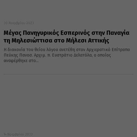
30 Νοεμβρίου 2023
Μέγας Πανηγυρικός Εσπερινός στην Παναγία
τη Μηλεσιώττισα στο Μήλεσι Αττικής
Η διακονία του θείου λόγου ανετέθη στον Αρχιερατικό Επίτροπο
Πεύκης Πανοσ. Αρχιμ. π. Ευστράτιο Δελατόλα, ο οποίος
αναφέρθηκε στο...
14 Νοεμβρίου 2023