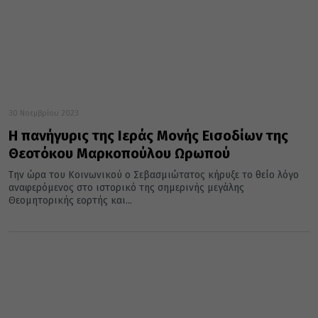
30 Νοεμβρίου 2023
Η πανήγυρις της Ιεράς Μονής Εισοδίων της
Θεοτόκου Μαρκοπούλου Ωρωπού
Την ώρα του Κοινωνικού ο Σεβασμιώτατος κήρυξε το θείο λόγο
αναφερόμενος στο ιστορικό της σημερινής μεγάλης
Θεομητορικής εορτής και...