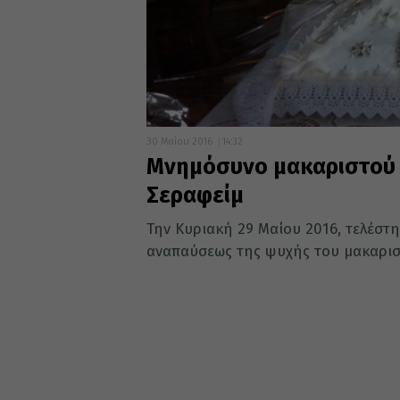
30 Μαΐου 2016
14:32
Μνημόσυνο μακαριστού 
Σεραφείμ
Την Κυριακή 29 Μαίου 2016, τελέσ
αναπαύσεως της ψυχής του μακαρισ