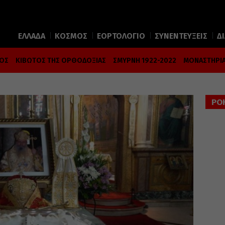
ΕΛΛΑΔΑ
ΚΟΣΜΟΣ
ΕΟΡΤΟΛΟΓΙΟ
ΣΥΝΕΝΤΕΥΞΕΙΣ
Δ
ΜΟΣ
ΚΙΒΩΤΟΣ ΤΗΣ ΟΡΘΟΔΟΞΙΑΣ
ΣΜΥΡΝΗ 1922-2022
ΜΟΝΑΣΤΗΡΙΑ
ΡΟ