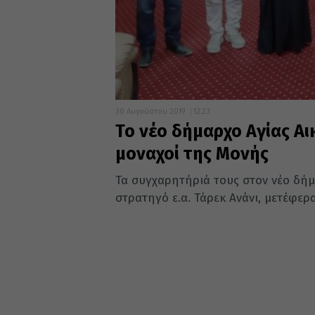
30 Αυγούστου 2019
12:23
Το νέο δήμαρχο Αγίας Αι
μοναχοί της Μονής
Τα συγχαρητήριά τους στον νέο δήμα
στρατηγό ε.α. Τάρεκ Ανάνι, μετέφεραν