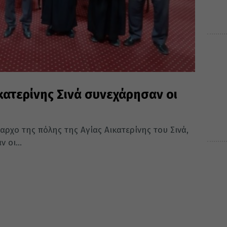
κατερίνης Σινά συνεχάρησαν οι
ρχο της πόλης της Αγίας Αικατερίνης του Σινά,
 οι...