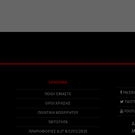
ΧΡΗΣΙΜΑ
FACEB
ΠΟΙΟΙ ΕΙΜΑΣΤΕ
TWIT
ΟΡΟΙ ΧΡΗΣΗΣ
YOUT
ΠΟΛΙΤΙΚΉ ΑΠΟΡΡΉΤΟΥ
ΤΑΥΤΟΤΗΤΑ
Α
Μ
ΠΛΗΡΟΦΟΡΊΕΣ Α.27 Ν.5253/2025