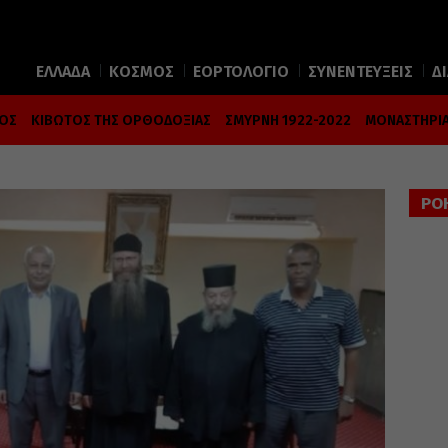
ΕΛΛΑΔΑ
ΚΟΣΜΟΣ
ΕΟΡΤΟΛΟΓΙΟ
ΣΥΝΕΝΤΕΥΞΕΙΣ
Δ
ΜΟΣ
ΚΙΒΩΤΟΣ ΤΗΣ ΟΡΘΟΔΟΞΙΑΣ
ΣΜΥΡΝΗ 1922-2022
ΜΟΝΑΣΤΗΡΙΑ
ΡΟ