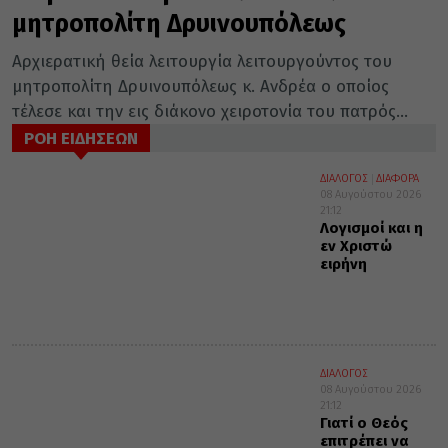
μητροπολίτη Δρυινουπόλεως
Αρχιερατική θεία λειτουργία λειτουργούντος του
μητροπολίτη Δρυινουπόλεως κ. Ανδρέα ο οποίος
τέλεσε και την εις διάκονο χειροτονία του πατρός...
ΡΟΗ ΕΙΔΗΣΕΩΝ
ΔΙΑΛΟΓΟΣ
ΔΙΑΦΟΡΑ
08 Αυγούστου 2026
21:12
Λογισμοί και η
εν Χριστώ
ειρήνη
ΔΙΑΛΟΓΟΣ
08 Αυγούστου 2026
21:12
Γιατί ο Θεός
επιτρέπει να