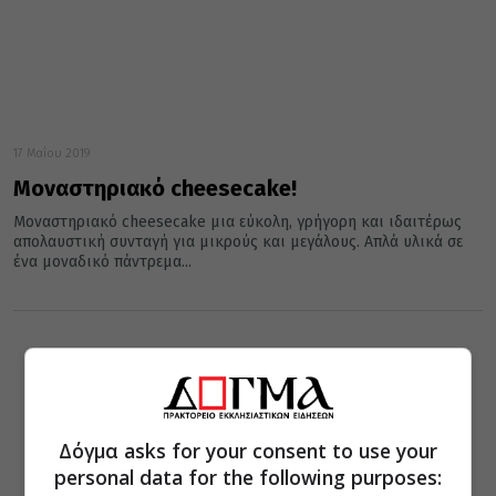
17 Μαΐου 2019
Μοναστηριακό cheesecake!
Μοναστηριακό cheesecake μια εύκολη, γρήγορη και ιδαιτέρως
απολαυστική συνταγή για μικρούς και μεγάλους. Απλά υλικά σε
ένα μοναδικό πάντρεμα...
Δόγμα asks for your consent to use your
personal data for the following purposes: