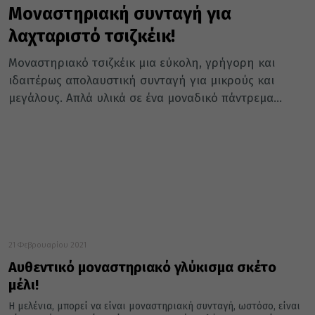
Μοναστηριακή συνταγή για
λαχταριστό τσιζκέικ!
Μοναστηριακό τσιζκέικ μια εύκολη, γρήγορη και
ιδαιτέρως απολαυστική συνταγή για μικρούς και
μεγάλους. Απλά υλικά σε ένα μοναδικό πάντρεμα...
21 Φεβρουαρίου 2021
Αυθεντικό μοναστηριακό γλύκισμα σκέτο
μέλι!
Η μελένια, μπορεί να είναι μοναστηριακή συνταγή, ωστόσο, είναι