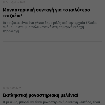
11 Οκτωβρίου 2019
Μοναστηριακή συνταγή για το καλύτερο
τσιζκέικ!
Το τσιζκέικ είναι ένα γλυκό δημοφιλές από την αρχαία Ελλάδα
ακόμη.... Έστω μια πολύ κοντινή στη σημερινή εκδοχή
παραλλαγή...
14 Ιουνίου 2019
Εκπληκτική μοναστηριακή μελένια!
Η μελένια, μπορεί να είναι μοναστηριακή συνταγή, ωστόσο, είναι