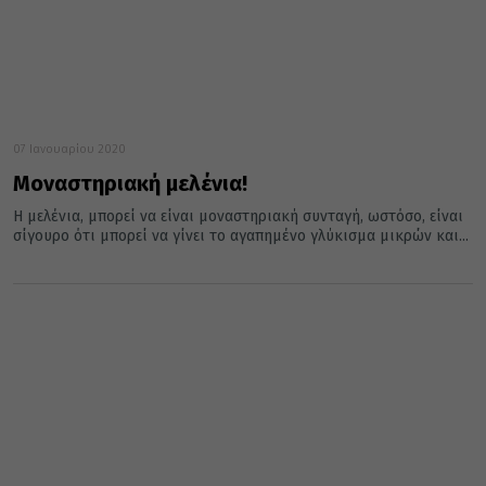
07 Ιανουαρίου 2020
Μοναστηριακή μελένια!
Η μελένια, μπορεί να είναι μοναστηριακή συνταγή, ωστόσο, είναι
σίγουρο ότι μπορεί να γίνει το αγαπημένο γλύκισμα μικρών και...