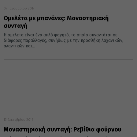
09 Ιανουαρίου 2017
Ομελέτα με μπανάνες: Μοναστηριακή
συνταγή
Η ομελέτα είναι ένα απλό φαγητό, το οποίο συναντάται σε
διάφορες παραλλαγές, συνήθως με την προσθήκη λαχανικών,
αλαντικών και...
13 Δεκεμβρίου 2016
Μοναστηριακή συνταγή: Ρεβίθια φούρνου