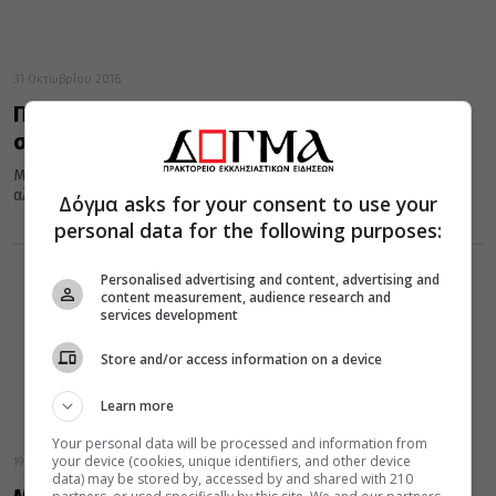
31 Οκτωβρίου 2016
Πίτσα Μαργαρίτα: Μοναδική μοναστηριακή
συνταγή
Μπορεί η Ιταλία να φημίζεται για τα ζυμαρικά και τις πίτσες,
αλλά η αλήθεια είναι πως εμείς οι Έλληνες...
Δόγμα asks for your consent to use your
personal data for the following purposes:
Personalised advertising and content, advertising and
content measurement, audience research and
services development
Store and/or access information on a device
Learn more
Your personal data will be processed and information from
your device (cookies, unique identifiers, and other device
19 Οκτωβρίου 2016
data) may be stored by, accessed by and shared with 210