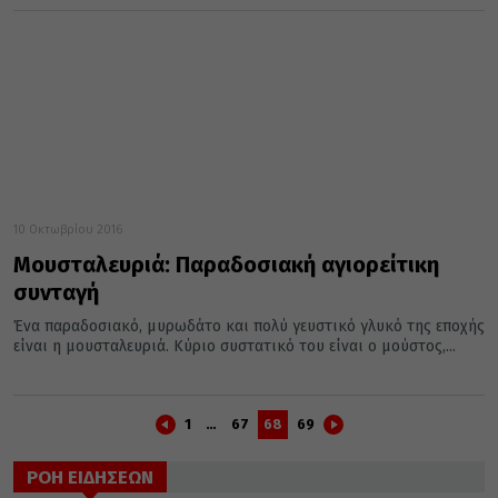
10 Οκτωβρίου 2016
Μουσταλευριά: Παραδοσιακή αγιορείτικη
συνταγή
Ένα παραδοσιακό, μυρωδάτο και πολύ γευστικό γλυκό της εποχής
είναι η μουσταλευριά. Κύριο συστατικό του είναι ο μούστος,...
1
…
67
68
69
ΡΟΗ ΕΙΔΗΣΕΩΝ