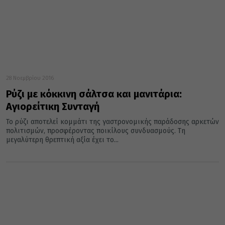
28 Νοεμβρίου 2016
Ρύζι με κόκκινη σάλτσα και μανιτάρια:
Αγιορείτικη Συνταγή
Το ρύζι αποτελεί κομμάτι της γαστρονομικής παράδοσης αρκετών
πολιτισμών, προσφέροντας ποικίλους συνδυασμούς. Τη
μεγαλύτερη θρεπτική αξία έχει το...