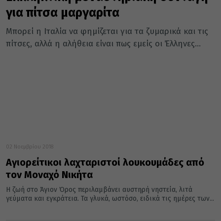
για πίτσα μαργαρίτα
Μπορεί η Ιταλία να φημίζεται για τα ζυμαρικά και τις
πίτσες, αλλά η αλήθεια είναι πως εμείς οι Έλληνες...
02 Νοεμβρίου 2018
Αγιορείτικοι λαχταριστοί λουκουμάδες από
τον Μοναχό Νικήτα
Η ζωή στο Άγιον Όρος περιλαμβάνει αυστηρή νηστεία, λιτά
γεύματα και εγκράτεια. Τα γλυκά, ωστόσο, ειδικά τις ημέρες των...