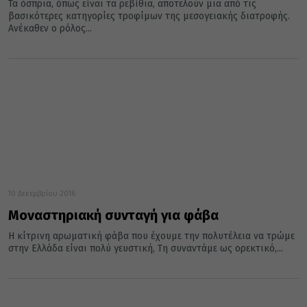
Τα όσπρια, όπως είναι τα ρεβίθια, αποτελούν μια από τις
βασικότερες κατηγορίες τροφίμων της μεσογειακής διατροφής.
Ανέκαθεν ο ρόλος...
10 Δεκεμβρίου 2016
Μοναστηριακή συνταγή για φάβα
Η κίτρινη αρωματική φάβα που έχουμε την πολυτέλεια να τρώμε
στην Ελλάδα είναι πολύ γευστική, Τη συναντάμε ως ορεκτικό,...