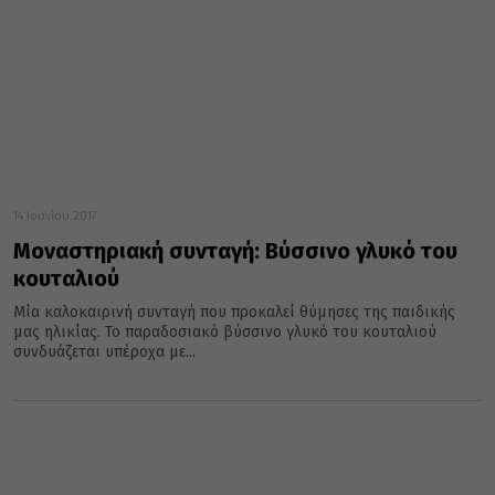
14 Ιουνίου 2017
Μοναστηριακή συνταγή: Βύσσινο γλυκό του
κουταλιού
Μία καλοκαιρινή συνταγή που προκαλεί θύμησες της παιδικής
μας ηλικίας. Το παραδοσιακό βύσσινο γλυκό του κουταλιού
συνδυάζεται υπέροχα με...