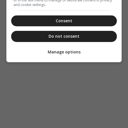
or in the site menu to manage or withdraw consent in privacy
and cookie settings.
Consent
Do not consent
Manage options