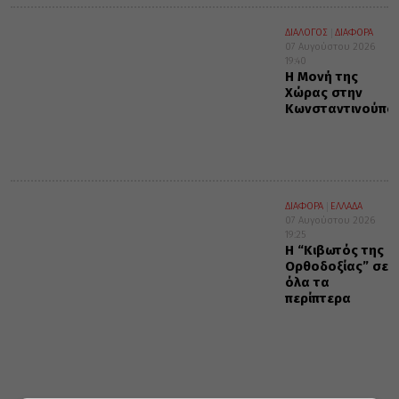
ΔΙΑΛΟΓΟΣ
ΔΙΑΦΟΡΑ
07 Αυγούστου 2026
19:40
Η Μονή της
Χώρας στην
Κωνσταντινούπο
ΔΙΑΦΟΡΑ
ΕΛΛΑΔΑ
07 Αυγούστου 2026
19:25
Η “Κιβωτός της
Ορθοδοξίας” σε
όλα τα
περίπτερα