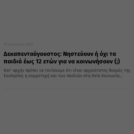
01 Αυγούστου 2023
Δεκαπενταύγουστος: Νηστεύουν ή όχι τα
παιδιά έως 12 ετών για να κοινωνήσουν (;)
Κατ’ αρχήν πρέπει να τονίσουμε ότι είναι αρχαιότατος θεσμός της
Εκκλησίας η συμμετοχή και των παιδιών στη Θεία Κοινωνία,...