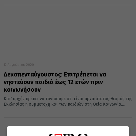
12 Αυγούστου 2020
Δεκαπενταύγουστος: Επιτρέπεται να
νηστεύουν παιδιά έως 12 ετών πριν
κοινωνήσουν
Κατ’ αρχήν πρέπει να τονίσουμε ότι είναι αρχαιότατος θεσμός της
Εκκλησίας η συμμετοχή και των παιδιών στη Θεία Κοινωνία,...