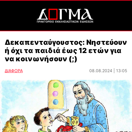
Δεκαπενταύγουστος: Νηστεύουν
ή όχι τα παιδιά έως 12 ετών για
να κοινωνήσουν (;)
ΔΙΑΦΟΡΑ
08.08.2024 | 13:05