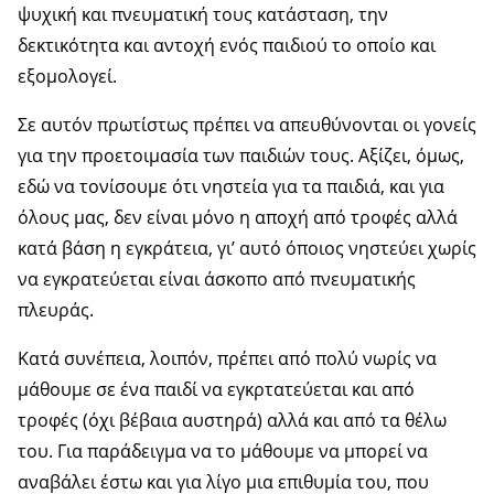
ψυχική και πνευματική τους κατάσταση, την
δεκτικότητα και αντοχή ενός παιδιού το οποίο και
εξομολογεί.
Σε αυτόν πρωτίστως πρέπει να απευθύνονται οι γονείς
για την προετοιμασία των παιδιών τους. Αξίζει, όμως,
εδώ να τονίσουμε ότι νηστεία για τα παιδιά, και για
όλους μας, δεν είναι μόνο η αποχή από τροφές αλλά
κατά βάση η εγκράτεια, γι’ αυτό όποιος νηστεύει χωρίς
να εγκρατεύεται είναι άσκοπο από πνευματικής
πλευράς.
Κατά συνέπεια, λοιπόν, πρέπει από πολύ νωρίς να
μάθουμε σε ένα παιδί να εγκρτατεύεται και από
τροφές (όχι βέβαια αυστηρά) αλλά και από τα θέλω
του. Για παράδειγμα να το μάθουμε να μπορεί να
αναβάλει έστω και για λίγο μια επιθυμία του, που