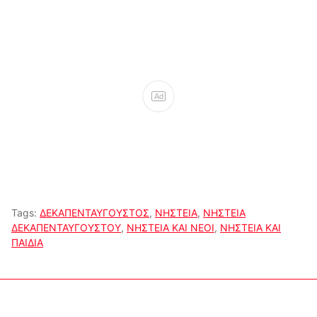
Ad
Tags:
ΔΕΚΑΠΕΝΤΑΥΓΟΥΣΤΟΣ
,
ΝΗΣΤΕΙΑ
,
ΝΗΣΤΕΙΑ
ΔΕΚΑΠΕΝΤΑΥΓΟΥΣΤΟΥ
,
ΝΗΣΤΕΙΑ ΚΑΙ ΝΕΟΙ
,
ΝΗΣΤΕΙΑ ΚΑΙ
ΠΑΙΔΙΑ