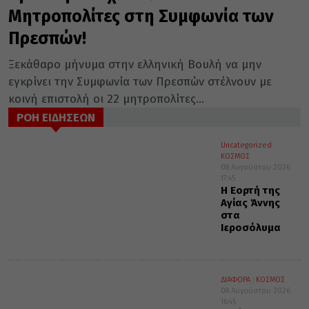
Mητροπολίτες στη Συμφωνία των
Πρεσπών!
Ξεκάθαρο μήνυμα στην ελληνική Βουλή να μην
εγκρίνει την Συμφωνία των Πρεσπών στέλνουν με
κοινή επιστολή οι 22 μητροπολίτες...
ΡΟΗ ΕΙΔΗΣΕΩΝ
Uncategorized
ΚΟΣΜΟΣ
08 Αυγούστου 2026
17:45
Η Εορτή της
Αγίας Άννης
στα
Ιεροσόλυμα
ΔΙΑΦΟΡΑ
ΚΟΣΜΟΣ
08 Αυγούστου 2026
16:45