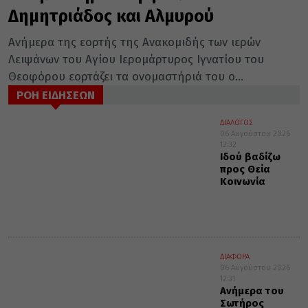
Δημητριάδος και Αλμυρού
Ανήμερα της εορτής της Ανακομιδής των ιερών
Λειψάνων του Αγίου Ιερομάρτυρος Ιγνατίου του
Θεοφόρου εορτάζει τα ονομαστήριά του ο...
ΡΟΗ ΕΙΔΗΣΕΩΝ
ΔΙΑΛΟΓΟΣ
06 Αυγούστου 2026
12:32
Ιδού βαδίζω
προς Θεία
Κοινωνία
ΔΙΑΦΟΡΑ
06 Αυγούστου 2026
12:31
Ανήμερα του
Σωτήρος