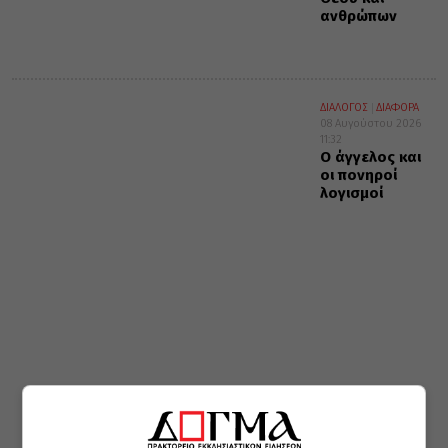
ανθρώπων
ΔΙΑΛΟΓΟΣ
ΔΙΑΦΟΡΑ
08 Αυγούστου 2026
11:32
Ο άγγελος και
οι πονηροί
λογισμοί