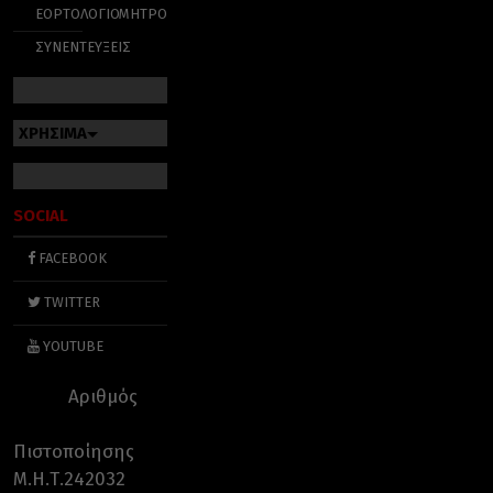
ΕΟΡΤΟΛΟΓΙΟ
ΜΗΤΡΟΠΟΛΕΙΣ
ΣΥΝΕΝΤΕΥΞΕΙΣ
ΧΡΗΣΙΜΑ
SOCIAL
FACEBOOK
TWITTER
YOUTUBE
Αριθμός
Πιστοποίησης
Μ.Η.Τ.242032